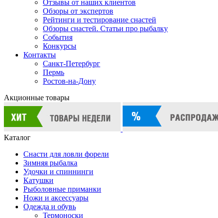
Отзывы от наших клиентов
Обзоры от экспертов
Рейтинги и тестирование снастей
Обзоры снастей. Статьи про рыбалку
События
Конкурсы
Контакты
Санкт-Петербург
Пермь
Ростов-на-Дону
Акционные товары
Каталог
Снасти для ловли форели
Зимняя рыбалка
Удочки и спиннинги
Катушки
Рыболовные приманки
Ножи и аксессуары
Одежда и обувь
Термоноски