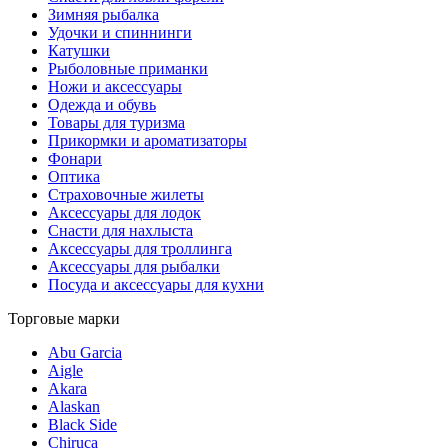
Зимняя рыбалка
Удочки и спиннинги
Катушки
Рыболовные приманки
Ножи и аксессуары
Одежда и обувь
Товары для туризма
Прикормки и ароматизаторы
Фонари
Оптика
Страховочные жилеты
Аксессуары для лодок
Снасти для нахлыста
Аксессуары для троллинга
Аксессуары для рыбалки
Посуда и аксессуары для кухни
Торговые марки
Abu Garcia
Aigle
Akara
Alaskan
Black Side
Chiruca