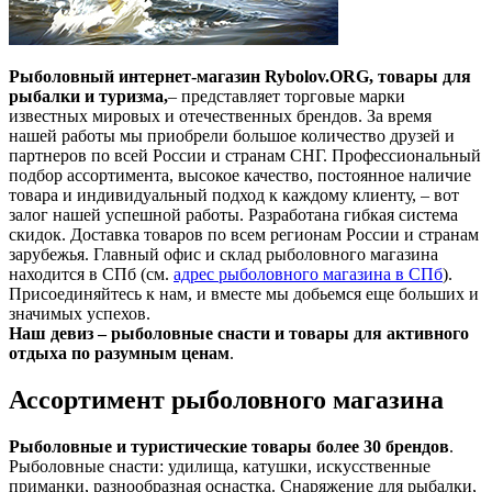
Рыболовный интернет-магазин Rybolov.ORG, товары для
рыбалки и туризма,
– представляет торговые марки
известных мировых и отечественных брендов. За время
нашей работы мы приобрели большое количество друзей и
партнеров по всей России и странам СНГ. Профессиональный
подбор ассортимента, высокое качество, постоянное наличие
товара и индивидуальный подход к каждому клиенту, – вот
залог нашей успешной работы. Разработана гибкая система
скидок. Доставка товаров по всем регионам России и странам
зарубежья. Главный офис и склад рыболовного магазина
находится в СПб (см.
адрес рыболовного магазина в СПб
).
Присоединяйтесь к нам, и вместе мы добьемся еще больших и
значимых успехов.
Наш девиз – рыболовные снасти и товары для активного
отдыха по разумным ценам
.
Ассортимент рыболовного магазина
Рыболовные и туристические товары более 30 брендов
.
Рыболовные снасти: удилища, катушки, искусственные
приманки, разнообразная оснастка. Снаряжение для рыбалки,