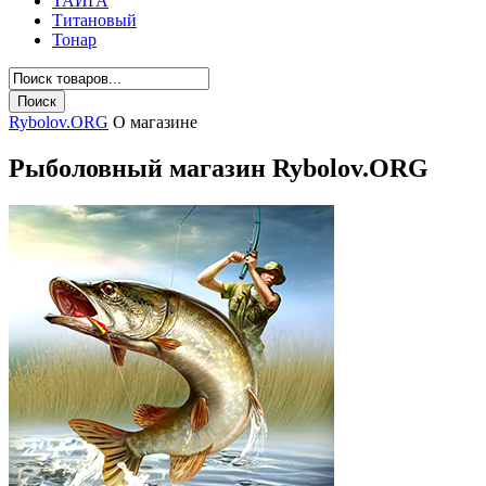
ТАЙГА
Титановый
Тонар
Rybolov.ORG
О магазине
Рыболовный магазин Rybolov.ORG