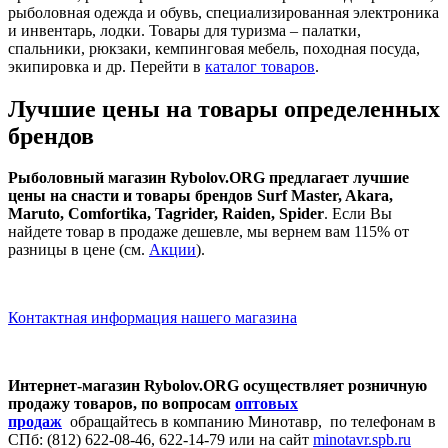
рыболовная одежда и обувь, специализированная электроника
и инвентарь, лодки. Товары для туризма – палатки,
спальники, рюкзаки, кемпинговая мебель, походная посуда,
экипировка и др. Перейти в
каталог товаров
.
Лучшие цены на товары определенных
брендов
Рыболовный магазин Rybolov.ORG предлагает лучшие
цены на снасти и товары брендов Surf Master, Akara,
Maruto, Comfortika, Tagrider, Raiden, Spider
. Если Вы
найдете товар в продаже дешевле, мы вернем вам 115% от
разницы в цене (см.
Акции
).
Контактная информация нашего магазина
Интернет-магазин Rybolov.ORG осуществляет розничную
продажу товаров, п
о вопросам
оптовых
продаж
обращайтесь в компанию Минотавр, по телефонам в
СПб: (812) 622-08-46, 622-14-79 или на сайт
minotavr.spb.ru