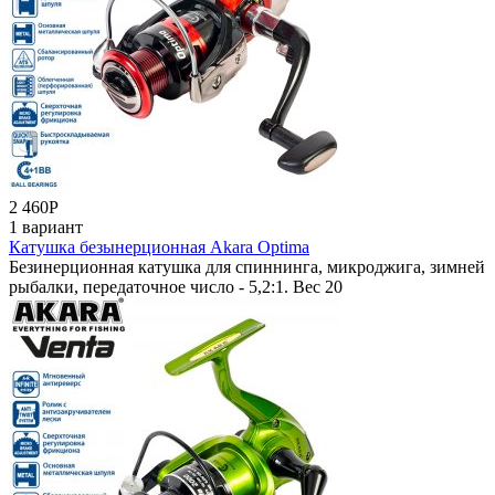
2 460
Р
1 вариант
Катушка безынерционная Akara Optima
Безинерционная катушка для спиннинга, микроджига, зимней
рыбалки, передаточное число - 5,2:1. Вес 20