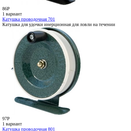
86
Р
1 вариант
Катушка проводочная 701
Катушка для удочки инерционная для ловли на течении
97
Р
1 вариант
Катушка проводочная 801