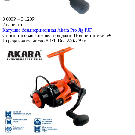
3 000
Р
~
3 120
Р
2 варианта
Катушка безынерционная Akara Pro Jig PJF
Спиннинговая катушка под джиг. Подшипиники 5+1.
Передаточное число 5,1:1. Вес 240-279 г.