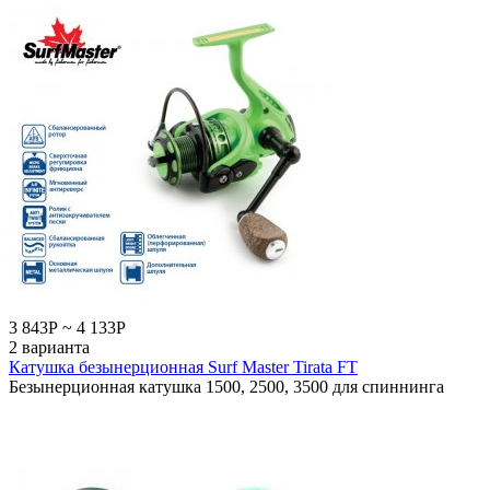
3 843
Р
~
4 133
Р
2 варианта
Катушка безынерционная Surf Master Tirata FT
Безынерционная катушка 1500, 2500, 3500 для спиннинга