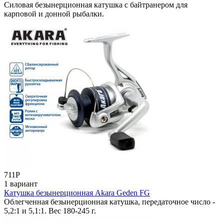
Силовая безынерционная катушка с байтранером для
карповой и донной рыбалки.
711
Р
1 вариант
Катушка безынерционная Akara Geden FG
Облегченная безынерционная катушка, передаточное число -
5,2:1 и 5,1:1. Вес 180-245 г.