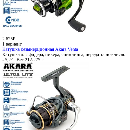
2 625
Р
1 вариант
Катушка безынерционная Akara Venta
Катушка для фидера, пикера, спиннинга, передаточное число
- 5,2:1. Вес 212-275 г.