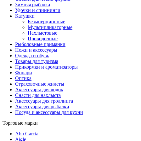
Зимняя рыбалка
Удочки и спиннинги
Катушки
Безынерционные
Мультипликаторные
Нахлыстовые
Проводочные
Рыболовные приманки
Ножи и аксессуары
Одежда и обувь
Товары для туризма
Прикормки и ароматизаторы
Фонари
Оптика
Страховочные жилеты
Аксессуары для лодок
Снасти для нахлыста
Аксессуары для троллинга
Аксессуары для рыбалки
Посуда и аксессуары для кухни
Торговые марки
Abu Garcia
Aigle