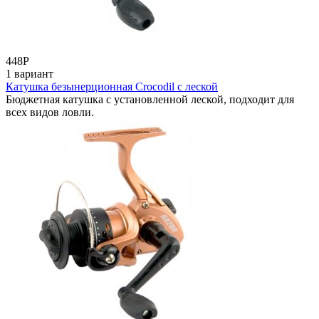
448
Р
1 вариант
Катушка безынерционная Crocodil c леской
Бюджетная катушка с установленной леской, подходит для
всех видов ловли.