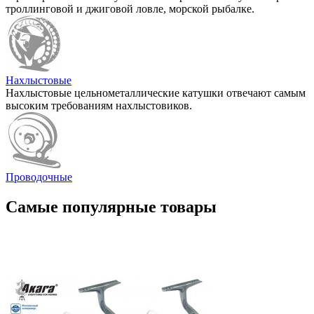
троллинговой и джиговой ловле, морской рыбалке.
Нахлыстовые
Нахлыстовые цельнометаллические катушки отвечают самым
высоким требованиям нахлыстовиков.
Проводочные
Самые популярные товары