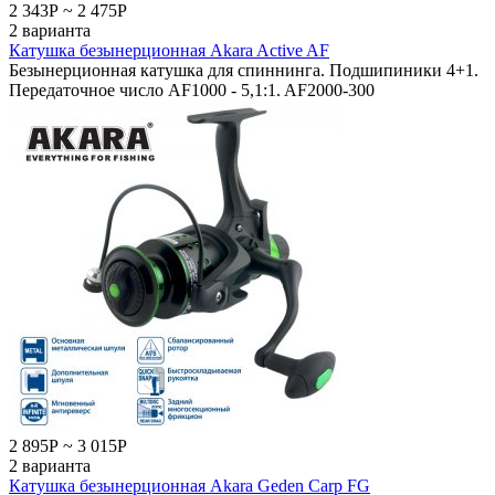
2 343
Р
~
2 475
Р
2 варианта
Катушка безынерционная Akara Active AF
Безынерционная катушка для спиннинга. Подшипиники 4+1.
Передаточное число AF1000 - 5,1:1. AF2000-300
2 895
Р
~
3 015
Р
2 варианта
Катушка безынерционная Akara Geden Carp FG