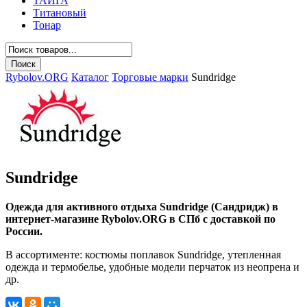
ТАЙГА
Титановый
Тонар
Rybolov.ORG
Каталог
Торговые марки
Sundridge
Sundridge
Одежда для активного отдыха Sundridge (Сандридж) в
интернет-магазине Rybolov.ORG в СПб с доставкой по
России.
В ассортименте: костюмы поплавок Sundridge, утепленная
одежда и термобелье, удобные модели перчаток из неопрена и
др.