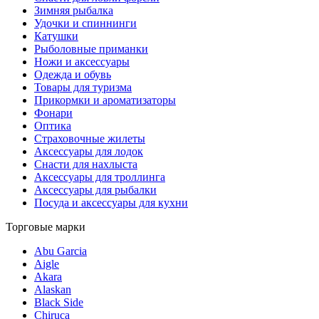
Зимняя рыбалка
Удочки и спиннинги
Катушки
Рыболовные приманки
Ножи и аксессуары
Одежда и обувь
Товары для туризма
Прикормки и ароматизаторы
Фонари
Оптика
Страховочные жилеты
Аксессуары для лодок
Снасти для нахлыста
Аксессуары для троллинга
Аксессуары для рыбалки
Посуда и аксессуары для кухни
Торговые марки
Abu Garcia
Aigle
Akara
Alaskan
Black Side
Chiruca