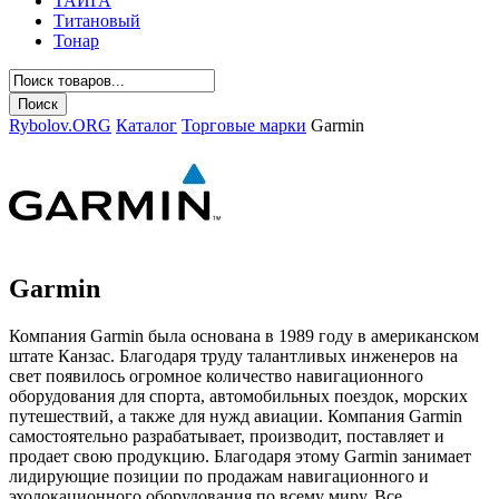
ТАЙГА
Титановый
Тонар
Rybolov.ORG
Каталог
Торговые марки
Garmin
Garmin
Компания Garmin была основана в 1989 году в американском
штате Канзас. Благодаря труду талантливых инженеров на
свет появилось огромное количество навигационного
оборудования для спорта, автомобильных поездок, морских
путешествий, а также для нужд авиации. Компания Garmin
самостоятельно разрабатывает, производит, поставляет и
продает свою продукцию. Благодаря этому Garmin занимает
лидирующие позиции по продажам навигационного и
эхолокационного оборудования по всему миру. Все