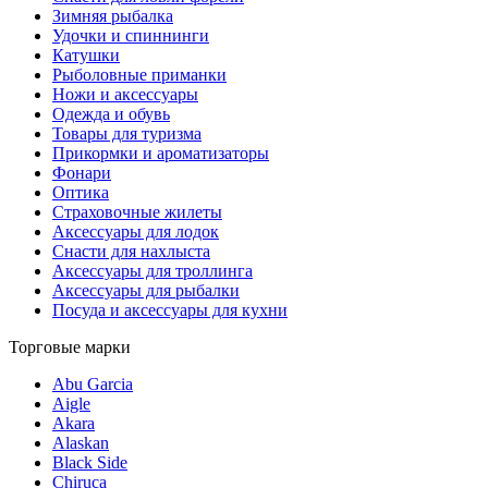
Зимняя рыбалка
Удочки и спиннинги
Катушки
Рыболовные приманки
Ножи и аксессуары
Одежда и обувь
Товары для туризма
Прикормки и ароматизаторы
Фонари
Оптика
Страховочные жилеты
Аксессуары для лодок
Снасти для нахлыста
Аксессуары для троллинга
Аксессуары для рыбалки
Посуда и аксессуары для кухни
Торговые марки
Abu Garcia
Aigle
Akara
Alaskan
Black Side
Chiruca