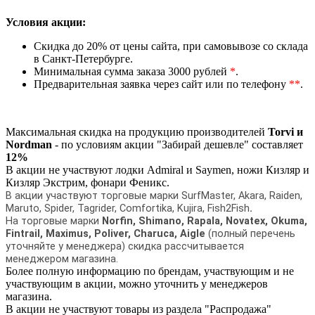
Условия акции:
Скидка до 20% от цены сайта, при самовывозе со склада
в Санкт-Петербурге.
Минимальная сумма заказа 3000 рублей
*
.
Предварительная заявка через сайт или по телефону
**
.
Максимальная скидка на продукцию производителей
Torvi и
Nordman
- по условиям акции "Забирай дешевле" составляет
12%
В акции не участвуют лодки Admiral и Saymen, ножи Кизляр и
Кизляр Экстрим, фонари Феникс.
В акции участвуют торговые марки SurfMaster, Akara, Raiden,
Maruto, Spider, Tagrider, Comfortika, Kujira, Fish2Fish
.
На торговые марки
Norfin, Shimano, Rapala, Novatex, Okuma,
Fintrail, Maximus, Poliver, Charuca, Aigle
(полный перечень
уточняйте у менеджера) скидка рассчитывается
менеджером магазина.
Более полную информацию по брендам, участвующим и не
участвующим в акции, можно уточнить у менеджеров
магазина.
В акции не участвуют товары из раздела "Распродажа"