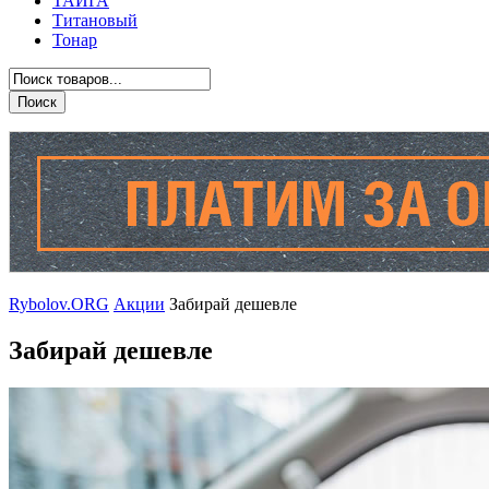
ТАЙГА
Титановый
Тонар
Rybolov.ORG
Акции
Забирай дешевле
Забирай дешевле