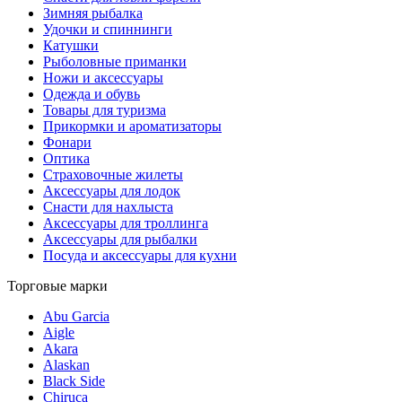
Зимняя рыбалка
Удочки и спиннинги
Катушки
Рыболовные приманки
Ножи и аксессуары
Одежда и обувь
Товары для туризма
Прикормки и ароматизаторы
Фонари
Оптика
Страховочные жилеты
Аксессуары для лодок
Снасти для нахлыста
Аксессуары для троллинга
Аксессуары для рыбалки
Посуда и аксессуары для кухни
Торговые марки
Abu Garcia
Aigle
Akara
Alaskan
Black Side
Chiruca