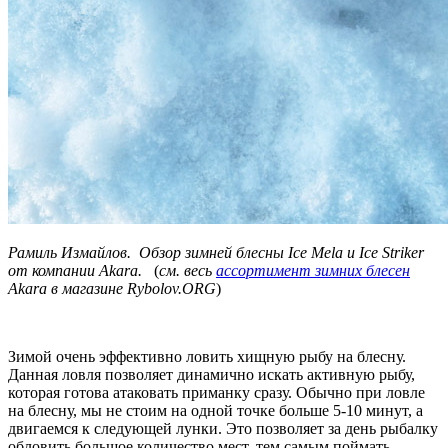
Рамиль Измайлов. Обзор зимней блесны Ice Mela и Ice Striker
от компании Akara.
(
см. весь
ассортимент зимних блесен
Akara в магазине Rybolov.ORG
)
Зимой очень эффективно ловить хищную рыбу на блесну.
Данная ловля позволяет динамично искать активную рыбу,
которая готова атаковать приманку сразу. Обычно при ловле
на блесну, мы не стоим на одной точке больше 5-10 минут, а
двигаемся к следующей лунки. Это позволяет за день рыбалку
обловить большое количество мест, тем самым поймать