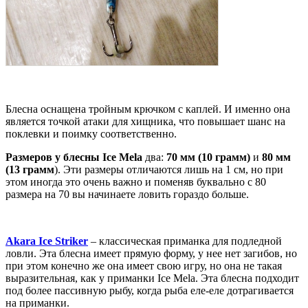
Блесна оснащена тройным крючком с каплей. И именно она
является точкой атаки для хищника, что повышает шанс на
поклевки и поимку соответственно.
Размеров у блесны Ice Mela
два:
70 мм (10 грамм)
и
80 мм
(13 грамм
). Эти размеры отличаются лишь на 1 см, но при
этом иногда это очень важно и поменяв буквально с 80
размера на 70 вы начинаете ловить гораздо больше.
Akara Ice Striker
– классическая приманка для подледной
ловли. Эта блесна имеет прямую форму, у нее нет загибов, но
при этом конечно же она имеет свою игру, но она не такая
выразительная, как у приманки Ice Mela. Эта блесна подходит
под более пассивную рыбу, когда рыба еле-еле дотрагивается
на приманки.