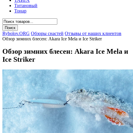
ТАЙГА
Титановый
Тонар
Rybolov.ORG
Обзоры снастей
Отзывы от наших клиентов
Обзор зимних блесен: Akara Ice Mela и Ice Striker
Обзор зимних блесен: Akara Ice Mela и
Ice Striker