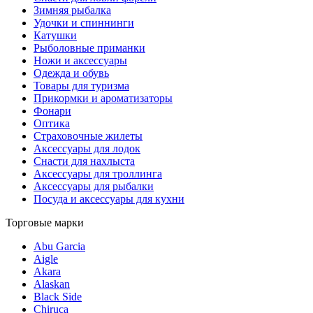
Зимняя рыбалка
Удочки и спиннинги
Катушки
Рыболовные приманки
Ножи и аксессуары
Одежда и обувь
Товары для туризма
Прикормки и ароматизаторы
Фонари
Оптика
Страховочные жилеты
Аксессуары для лодок
Снасти для нахлыста
Аксессуары для троллинга
Аксессуары для рыбалки
Посуда и аксессуары для кухни
Торговые марки
Abu Garcia
Aigle
Akara
Alaskan
Black Side
Chiruca