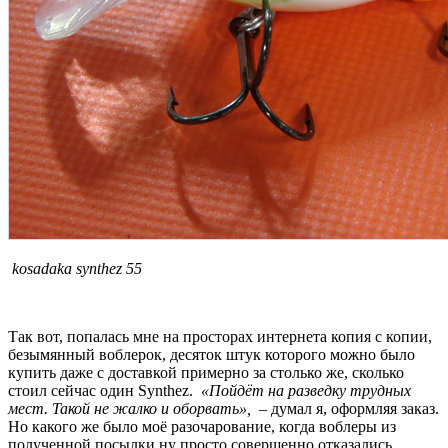
kosadaka synthez 55
Так вот, попалась мне на просторах интернета копия с копии,
безымянный воблерок, десяток штук которого можно было
купить даже с доставкой примерно за столько же, сколько
стоил сейчас один Synthez.
«Пойдёт на разведку трудных
мест. Такой не жалко и оборвать»,
– думал я, оформляя заказ.
Но какого же было моё разочарование, когда воблеры из
полученной посылки ну просто совершенно отказались