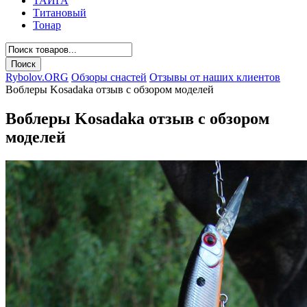
ТАЙГА
Титановый
Тонар
Rybolov.ORG
Обзоры снастей
Отзывы от наших клиентов
Воблеры Kosadaka отзыв с обзором моделей
Воблеры Kosadaka отзыв с обзором
моделей