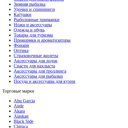
Зимняя рыбалка
Удочки и спиннинги
Катушки
Рыболовные приманки
Ножи и аксессуары
Одежда и обувь
Товары для туризма
Прикормки и ароматизаторы
Фонари
Оптика
Страховочные жилеты
Аксессуары для лодок
Снасти для нахлыста
Аксессуары для троллинга
Аксессуары для рыбалки
Посуда и аксессуары для кухни
Торговые марки
Abu Garcia
Aigle
Akara
Alaskan
Black Side
Chiruca