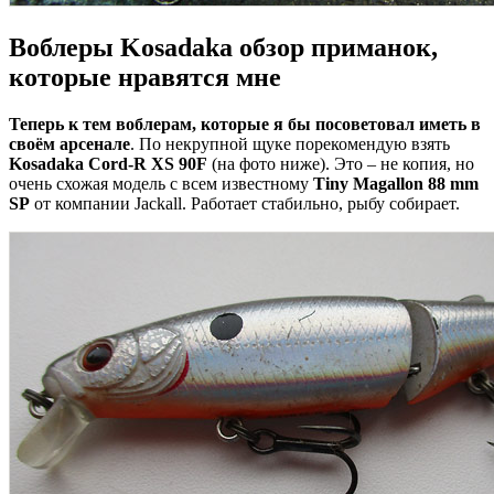
Воблеры Kosadaka обзор приманок,
которые нравятся мне
Теперь к тем воблерам, которые я бы посоветовал иметь в
своём арсенале
. По некрупной щуке порекомендую взять
Kosadaka Cord-R XS 90F
(на фото ниже). Это – не копия, но
очень схожая модель с всем известному
Tiny Magallon 88 mm
SP
от компании Jackall. Работает стабильно, рыбу собирает.