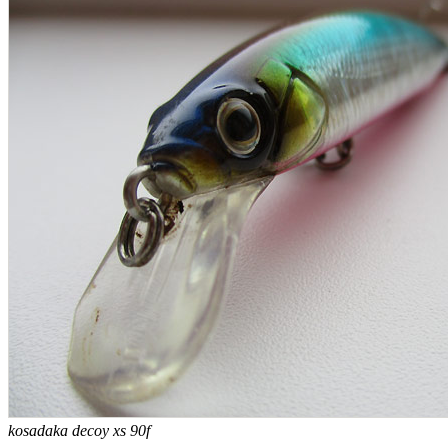
kosadaka decoy xs 90f