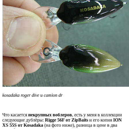
kosadaka roger dive и camion dr
Что касается
некрупных воблеров
, есть у меня в коллекции
следующие дублёры:
Rigge 56F от ZipBaits
и его копия
ION
XS 55S от Kosadaka
(на фото ниже), разница в цене в два