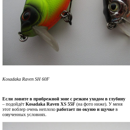
Kosadaka Raven SH 60F
Если ловите в прибрежной зоне с резким уходом в глубину
– подойдёт
Kosadaka Raven XS 55F
(на фото ниже). У меня
этот воблер очень неплохо
работает по окуню и щучке
в
озвученных условиях.