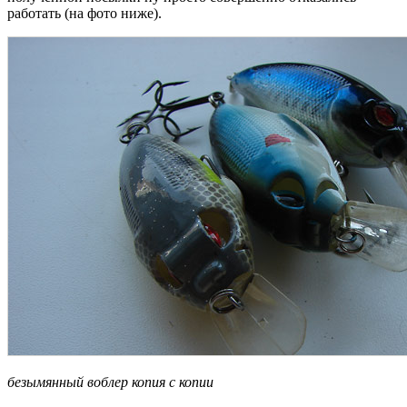
работать (на фото ниже).
безымянный воблер копия с копии