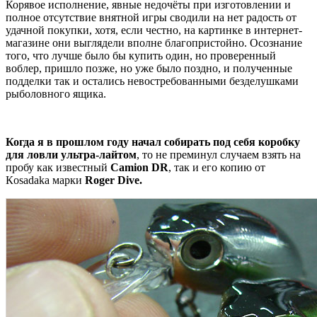
Корявое исполнение, явные недочёты при изготовлении и
полное отсутствие внятной игры сводили на нет радость от
удачной покупки, хотя, если честно, на картинке в интернет-
магазине они выглядели вполне благопристойно. Осознание
того, что лучше было бы купить один, но проверенный
воблер, пришло позже, но уже было поздно, и полученные
подделки так и остались невостребованными безделушками
рыболовного ящика.
Когда я в прошлом году начал собирать под себя коробку
для ловли ультра-лайтом
, то не преминул случаем взять на
пробу как известный
Camion DR
, так и его копию от
Кosadaka марки
Roger Dive.