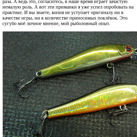
раза. А ведь это, согласитесь, в наше время играет зачастую
немалую роль. А вот эти приманки я уже успел опробовать на
практике. И вы знаете, копия не уступает оригиналу ни в
качестве игры, ни в количестве приносимых поклёвок. Это
сугубо моё личное мнение, мой рыболовный опыт.