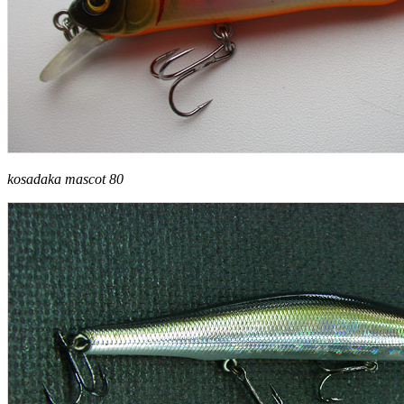
kosadaka mascot 80