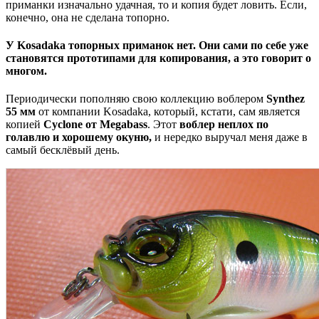
приманки изначально удачная, то и копия будет ловить. Если,
конечно, она не сделана топорно.
У Kosadaka топорных приманок нет. Они сами по себе уже
становятся прототипами для копирования, а это говорит о
многом.
Периодически пополняю свою коллекцию воблером
Synthez
55 мм
от компании Kosadaka, который, кстати, сам является
копией
Cyclone от Megabass
. Этот
воблер неплох по
голавлю и хорошему окуню,
и нередко выручал меня даже в
самый бесклёвый день.