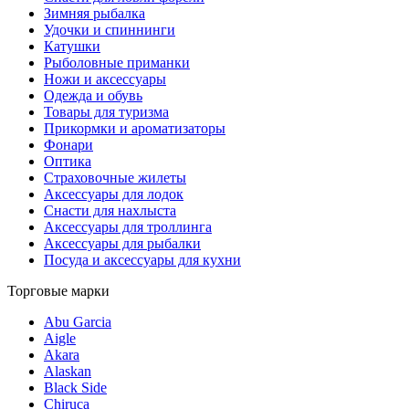
Зимняя рыбалка
Удочки и спиннинги
Катушки
Рыболовные приманки
Ножи и аксессуары
Одежда и обувь
Товары для туризма
Прикормки и ароматизаторы
Фонари
Оптика
Страховочные жилеты
Аксессуары для лодок
Снасти для нахлыста
Аксессуары для троллинга
Аксессуары для рыбалки
Посуда и аксессуары для кухни
Торговые марки
Abu Garcia
Aigle
Akara
Alaskan
Black Side
Chiruca