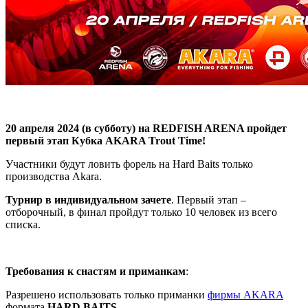
20 апреля 2024 (в субботу) на REDFISH ARENA пройдет
первый этап Кубка AKARA Trout Time!
Участники будут ловить форель на Hard Baits только
производства Akara.
Турнир в индивидуальном зачете
. Первый этап –
отборочный, в финал пройдут только 10 человек из всего
списка.
Требования к снастям и приманкам
:
Разрешено использовать только приманки
фирмы AKARA
формата
HARD BAITS