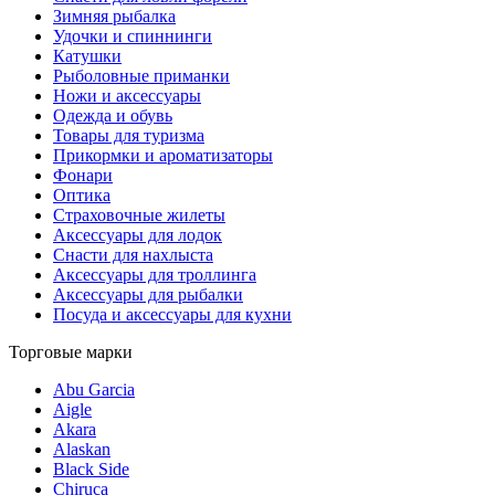
Зимняя рыбалка
Удочки и спиннинги
Катушки
Рыболовные приманки
Ножи и аксессуары
Одежда и обувь
Товары для туризма
Прикормки и ароматизаторы
Фонари
Оптика
Страховочные жилеты
Аксессуары для лодок
Снасти для нахлыста
Аксессуары для троллинга
Аксессуары для рыбалки
Посуда и аксессуары для кухни
Торговые марки
Abu Garcia
Aigle
Akara
Alaskan
Black Side
Chiruca