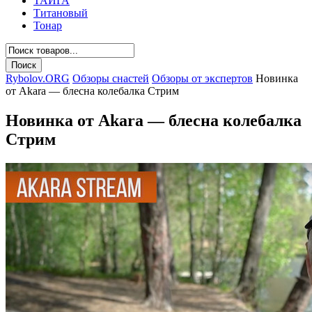
ТАЙГА
Титановый
Тонар
Rybolov.ORG
Обзоры снастей
Обзоры от экспертов
Новинка
от Akara — блесна колебалка Стрим
Новинка от Akara — блесна колебалка
Стрим