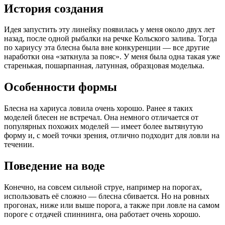
История создания
Идея запустить эту линейку появилась у меня около двух лет
назад, после одной рыбалки на речке Кольского залива. Тогда
по хариусу эта блесна была вне конкуренции — все другие
наработки она «заткнула за пояс». У меня была одна такая уже
старенькая, пошарпанная, латунная, образцовая моделька.
Особенности формы
Блесна на хариуса ловила очень хорошо. Ранее я таких
моделей блесен не встречал. Она немного отличается от
популярных похожих моделей — имеет более вытянутую
форму и, с моей точки зрения, отлично подходит для ловли на
течении.
Поведение на воде
Конечно, на совсем сильной струе, например на порогах,
использовать её сложно — блесна сбивается. Но на ровных
прогонах, ниже или выше порога, а также при ловле на самом
пороге с отдачей спиннинга, она работает очень хорошо.