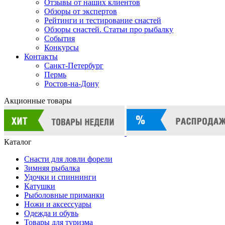
Отзывы от наших клиентов
Обзоры от экспертов
Рейтинги и тестирование снастей
Обзоры снастей. Статьи про рыбалку
События
Конкурсы
Контакты
Санкт-Петербург
Пермь
Ростов-на-Дону
Акционные товары
Каталог
Снасти для ловли форели
Зимняя рыбалка
Удочки и спиннинги
Катушки
Рыболовные приманки
Ножи и аксессуары
Одежда и обувь
Товары для туризма