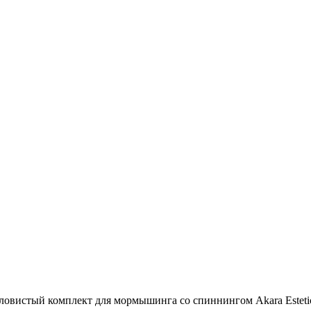
ловистый комплект для мормышинга со спиннингом Akara Estetic