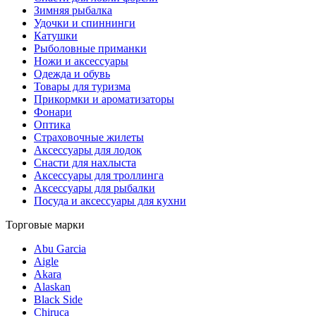
Зимняя рыбалка
Удочки и спиннинги
Катушки
Рыболовные приманки
Ножи и аксессуары
Одежда и обувь
Товары для туризма
Прикормки и ароматизаторы
Фонари
Оптика
Страховочные жилеты
Аксессуары для лодок
Снасти для нахлыста
Аксессуары для троллинга
Аксессуары для рыбалки
Посуда и аксессуары для кухни
Торговые марки
Abu Garcia
Aigle
Akara
Alaskan
Black Side
Chiruca