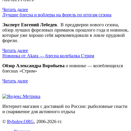
Читать далее
Лучшие блесна и воблеры на форель по итогам сезона
Эксперт Евгений Лебедев
.
В преддверии нового сезона,
обзор лучших форелевых приманок прошлого года и новинок,
которые уже хорошо себя зарекомендовали в ловле прудовой
форели.
Читать далее
Новинка от Akara — блесна колебалка Стрим
Обзор Александра Воробьева
о новинке — колеблющихся
блеснах «Стрим»
Читать далее
Интернет-магазин с доставкой по России: рыболовные снасти
и снаряжение для активного отдыха
©
Rybolov.ORG
, 2006-2026 гг.