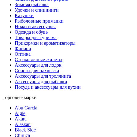
Зимняя рыбалка
Удочки и спиннинги
Катушки
Рыболовные приманки
Ножи и аксессуары
Одежда и обувь
Товары для туризма
Прикормки и ароматизаторы
Фонари
Оптика
Страховочные жилеты
Аксессуары для лодок
Снасти для нахлыста
Аксессуары для троллинга
Аксессуары для рыбалки
Посуда и аксессуары для кухни
Торговые марки
Abu Garcia
Aigle
Akara
Alaskan
Black Side
Chiruca