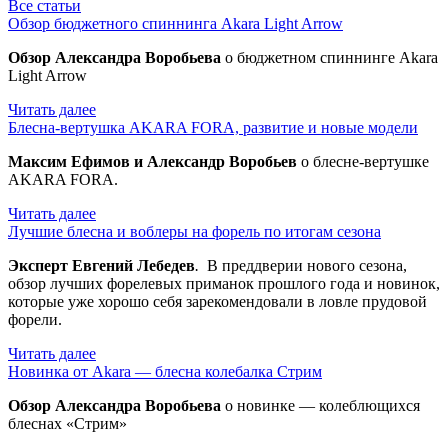
Все статьи
Обзор бюджетного спиннинга Akara Light Arrow
Обзор Александра Воробьева
о бюджетном спиннинге Akara
Light Arrow
Читать далее
Блесна-вертушка AKARA FORA, развитие и новые модели
Максим Ефимов и Александр Воробьев
о блесне-вертушке
AKARA FORA.
Читать далее
Лучшие блесна и воблеры на форель по итогам сезона
Эксперт Евгений Лебедев
.
В преддверии нового сезона,
обзор лучших форелевых приманок прошлого года и новинок,
которые уже хорошо себя зарекомендовали в ловле прудовой
форели.
Читать далее
Новинка от Akara — блесна колебалка Стрим
Обзор Александра Воробьева
о новинке — колеблющихся
блеснах «Стрим»