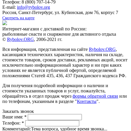
Телефон: 8 (800) 707-14-79
E-mail:
info@rybolov.org
Россия, Санкт-Петербург, ул. Кубинская, дом 76, корпус 7
Смотреть на карте
Интернет-магазин с доставкой по России:
рыболовные снасти и снаряжение для активного отдыха
©
Rybolov.ORG
, 2006-2021 гг.
Вся информация, представленная на сайте
Rybolov.ORG
,
касающаяся технических характеристик, наличия на складе,
стоимости товаров, сроков доставки, рекламных акций, носит
исключительно информационный характер и ни при каких
условиях не является публичной офертой, определяемой
положениями Статей 435, 436, 437 Гражданского кодекса РФ.
Для получения подробной информации о наличии и
стоимости указанных товаров и услуг, пожалуйста,
обращайтесь в отдел продаж через
формы обратной связи
или
по телефонам, указанным в разделе "
Контакты
".
Заказать звонок
Ваше имя:
*
Телефон:
*
Комментарий:
Тема вопроса, удобное время звонка...