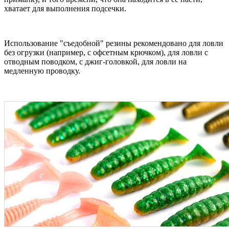
хватает для выполнения подсечки.
Использование "съедобной" резины рекомендовано для ловли
без огрузки (например, с офсетным крючком), для ловли с
отводным поводком, с джиг-головкой, для ловли на
медленную проводку.