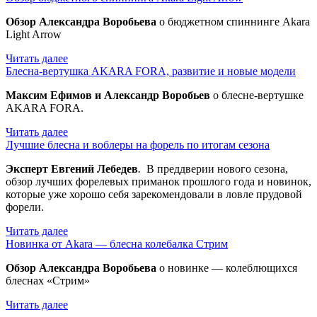
Обзор Александра Воробьева
о бюджетном спиннинге Akara
Light Arrow
Читать далее
Блесна-вертушка AKARA FORA, развитие и новые модели
Максим Ефимов и Александр Воробьев
о блесне-вертушке
AKARA FORA.
Читать далее
Лучшие блесна и воблеры на форель по итогам сезона
Эксперт Евгений Лебедев
.
В преддверии нового сезона,
обзор лучших форелевых приманок прошлого года и новинок,
которые уже хорошо себя зарекомендовали в ловле прудовой
форели.
Читать далее
Новинка от Akara — блесна колебалка Стрим
Обзор Александра Воробьева
о новинке — колеблющихся
блеснах «Стрим»
Читать далее