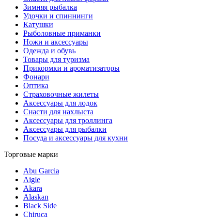
Зимняя рыбалка
Удочки и спиннинги
Катушки
Рыболовные приманки
Ножи и аксессуары
Одежда и обувь
Товары для туризма
Прикормки и ароматизаторы
Фонари
Оптика
Страховочные жилеты
Аксессуары для лодок
Снасти для нахлыста
Аксессуары для троллинга
Аксессуары для рыбалки
Посуда и аксессуары для кухни
Торговые марки
Abu Garcia
Aigle
Akara
Alaskan
Black Side
Chiruca