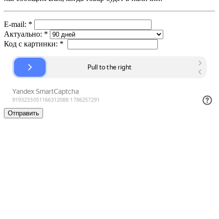
E-mail:
*
Актуально:
*
Код с картинки:
*