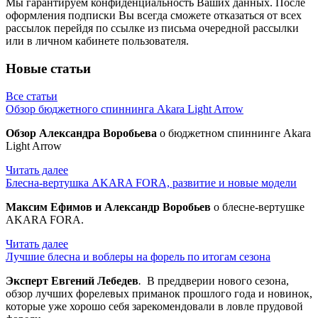
Мы гарантируем конфиденциальность Ваших данных. После
оформления подписки Вы всегда сможете отказаться от всех
рассылок перейдя по ссылке из письма очередной рассылки
или в личном кабинете пользователя.
Новые статьи
Все статьи
Обзор бюджетного спиннинга Akara Light Arrow
Обзор Александра Воробьева
о бюджетном спиннинге Akara
Light Arrow
Читать далее
Блесна-вертушка AKARA FORA, развитие и новые модели
Максим Ефимов и Александр Воробьев
о блесне-вертушке
AKARA FORA.
Читать далее
Лучшие блесна и воблеры на форель по итогам сезона
Эксперт Евгений Лебедев
.
В преддверии нового сезона,
обзор лучших форелевых приманок прошлого года и новинок,
которые уже хорошо себя зарекомендовали в ловле прудовой