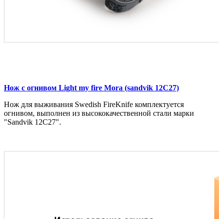
Нож с огнивом Light my fire Mora (sandvik 12C27)
Нож для выживания Swedish FireKnife комплектуется
огнивом, выполнен из высококачественной стали марки
"Sandvik 12C27".