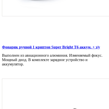
Фонарик ручной 1 криптон Super Bright T6 аккум. + з/у
Выполнен из авиационного алюминия. Изменяемый фокус.
Мощный диод. В комплекте зарядное устройство и
аккумулятор.