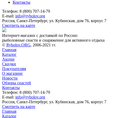
Контакты
Телефон: 8 (800) 707-14-79
E-mail:
info@rybolov.org
Россия, Санкт-Петербург, ул. Кубинская, дом 76, корпус 7
Смотреть на карте
Интернет-магазин с доставкой по России:
рыболовные снасти и снаряжение для активного отдыха
©
Rybolov.ORG
, 2006-2021 гг.
Главная
Каталог
Акции
Скидки
Покупателям
О магазине
Новости
Обзоры снастей
Контакты
Телефон: 8 (800) 707-14-79
E-mail:
info@rybolov.org
Россия, Санкт-Петербург, ул. Кубинская, дом 76, корпус 7
Смотреть на карте
Главная
Каталог