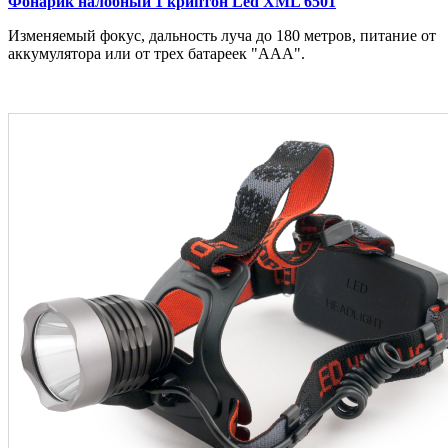
Фонарик налобный 1 криптон Led XML 6501
Изменяемый фокус, дальность луча до 180 метров, питание от
аккумулятора или от трех батареек "AAA".