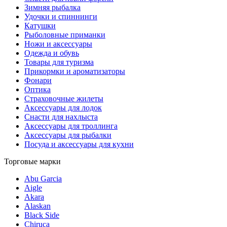
Зимняя рыбалка
Удочки и спиннинги
Катушки
Рыболовные приманки
Ножи и аксессуары
Одежда и обувь
Товары для туризма
Прикормки и ароматизаторы
Фонари
Оптика
Страховочные жилеты
Аксессуары для лодок
Снасти для нахлыста
Аксессуары для троллинга
Аксессуары для рыбалки
Посуда и аксессуары для кухни
Торговые марки
Abu Garcia
Aigle
Akara
Alaskan
Black Side
Chiruca