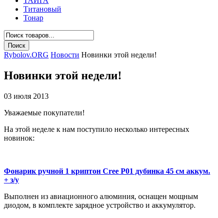
ТАЙГА
Титановый
Тонар
Rybolov.ORG
Новости
Новинки этой недели!
Новинки этой недели!
03 июля 2013
Уважаемые покупатели!
На этой неделе к нам поступило несколько интересных
новинок:
Фонарик ручной 1 криптон Cree P01 дубинка 45 см аккум.
+ з/у
Выполнен из авиационного алюминия, оснащен мощным
диодом, в комплекте зарядное устройство и аккумулятор.