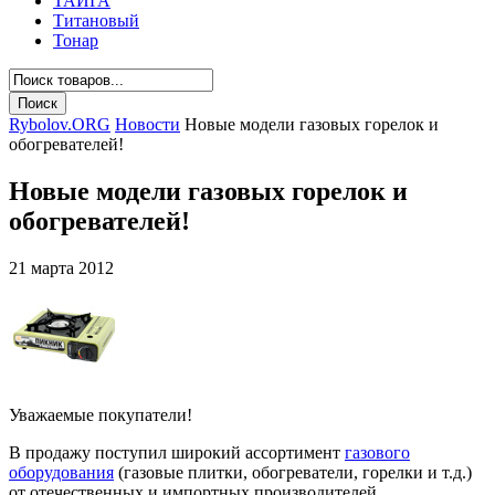
ТАЙГА
Титановый
Тонар
Rybolov.ORG
Новости
Новые модели газовых горелок и
обогревателей!
Новые модели газовых горелок и
обогревателей!
21 марта 2012
Уважаемые покупатели!
В продажу поступил широкий ассортимент
газового
оборудования
(газовые плитки, обогреватели, горелки и т.д.)
от отечественных и импортных производителей.