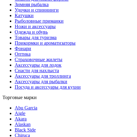
Зимняя рыбалка
Удочки и спиннинги
Катушки
Рыболовные приманки
Ножи и аксессуары
Одежда и обувь
Товары для туризма
Прикормки и ароматизаторы
Фонари
Оптика
Страховочные жилеты
Аксессуары для лодок
Снасти для нахлыста
Аксессуары для троллинга
Аксессуары для рыбалки
Посуда и аксессуары для кухни
Торговые марки
Abu Garcia
Aigle
Akara
Alaskan
Black Side
Chiruca