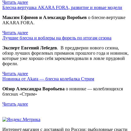
Читать далее
Блесна-вертушка AKARA FORA, развитие и новые модели
Максим Ефимов и Александр Воробьев
о блесне-вертушке
AKARA FORA.
Читать далее
Лучшие блесна и воблеры на форель по итогам сезона
Эксперт Евгений Лебедев
.
В преддверии нового сезона,
обзор лучших форелевых приманок прошлого года и новинок,
которые уже хорошо себя зарекомендовали в ловле прудовой
форели.
Читать далее
Новинка от Akara — блесна колебалка Стрим
Обзор Александра Воробьева
о новинке — колеблющихся
блеснах «Стрим»
Читать далее
Интернет-магазин с доставкой по России: рыболовные снасти