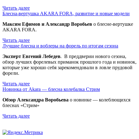
Читать далее
Блесна-вертушка AKARA FORA, развитие и новые модели
Максим Ефимов и Александр Воробьев
о блесне-вертушке
AKARA FORA.
Читать далее
Лучшие блесна и воблеры на форель по итогам сезона
Эксперт Евгений Лебедев
.
В преддверии нового сезона,
обзор лучших форелевых приманок прошлого года и новинок,
которые уже хорошо себя зарекомендовали в ловле прудовой
форели.
Читать далее
Новинка от Akara — блесна колебалка Стрим
Обзор Александра Воробьева
о новинке — колеблющихся
блеснах «Стрим»
Читать далее