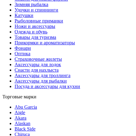
Зимняя рыбалка
Удочки и спиннинги
Катушки
Рыболовные приманки
Ножи и аксессуары
Одежда и обувь
Товары для туризма
Прикормки и ароматизаторы
Фонари
Оптика
Страховочные жилеты
Аксессуары для лодок
Снасти для нахлыста
Аксессуары для троллинга
Аксессуары для рыбалки
Посуда и аксессуары для кухни
Торговые марки
Abu Garcia
Aigle
Akara
Alaskan
Black Side
Chiruca