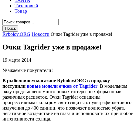
ТАЙГА
Титановый
Тонар
Rybolov.ORG
Новости
Очки Tagrider уже в продаже!
Очки Tagrider уже в продаже!
19 марта 2014
Уважаемые покупатели!
В рыболовном магазине Rybolov.ORG в продажу
поступили
новые модели очков от Tagrider
. В модельном
ряду представлено много новых интересных форм оправ
различных расцветок. Очки Tagrider оснащены
прогрессивным фильтром светозащиты от ультрафиолетового
излучения до 400 единиц, что позволяет полностью убрать
негативное воздействие на глаза и использовать их при любой
интенсивности солнца.