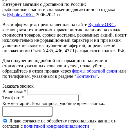
Интернет-магазин с доставкой по России:
рыболовные снасти и снаряжение для активного отдыха
©
Rybolov.ORG
, 2006-2021 гг.
Вся информация, представленная на сайте
Rybolov.ORG
,
касающаяся технических характеристик, наличия на складе,
стоимости товаров, сроков доставки, рекламных акций, носит
исключительно информационный характер и ни при каких
условиях не является публичной офертой, определяемой
положениями Статей 435, 436, 437 Гражданского кодекса РФ.
Для получения подробной информации о наличии и
стоимости указанных товаров и услуг, пожалуйста,
обращайтесь в отдел продаж через
формы обратной связи
или
по телефонам, указанным в разделе "
Контакты
".
Заказать звонок
Ваше имя:
*
Телефон:
*
Комментарий:
Тема вопроса, удобное время звонка...
Я даю согласие на обработку персональных данных и
согласен с
политикой конфиденциальности