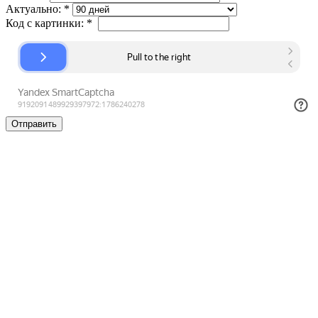
Актуально:
*
Код с картинки:
*