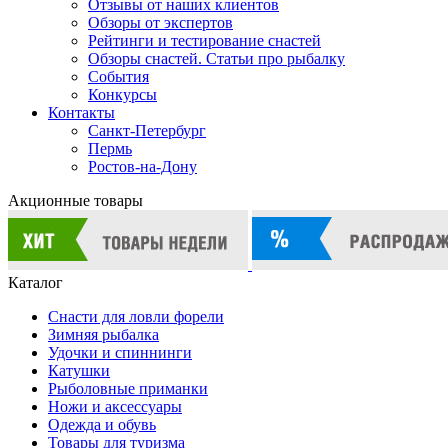
Отзывы от наших клиентов
Обзоры от экспертов
Рейтинги и тестирование снастей
Обзоры снастей. Статьи про рыбалку
События
Конкурсы
Контакты
Санкт-Петербург
Пермь
Ростов-на-Дону
Акционные товары
Каталог
Снасти для ловли форели
Зимняя рыбалка
Удочки и спиннинги
Катушки
Рыболовные приманки
Ножи и аксессуары
Одежда и обувь
Товары для туризма