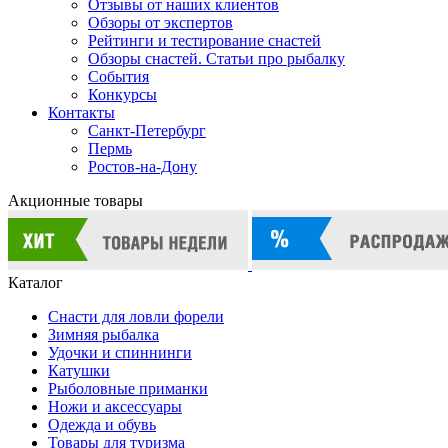
Отзывы от наших клиентов
Обзоры от экспертов
Рейтинги и тестирование снастей
Обзоры снастей. Статьи про рыбалку
События
Конкурсы
Контакты
Санкт-Петербург
Пермь
Ростов-на-Дону
Акционные товары
Каталог
Снасти для ловли форели
Зимняя рыбалка
Удочки и спиннинги
Катушки
Рыболовные приманки
Ножи и аксессуары
Одежда и обувь
Товары для туризма