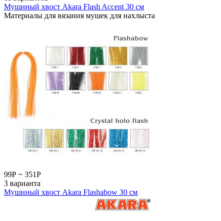
Мушиный хвост Akara Flash Accent 30 см
Материалы для вязания мушек для нахлыста
99
Р
~
351
Р
3 варианта
Мушиный хвост Akara Flashabow 30 см