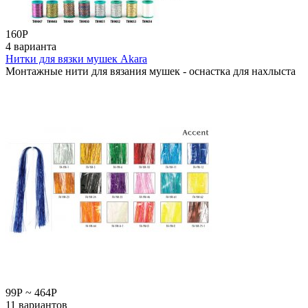
160
Р
4 варианта
Нитки для вязки мушек Akara
Монтажные нити для вязания мушек - оснастка для нахлыста
99
Р
~
464
Р
11 вариантов