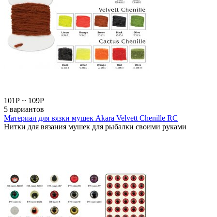
101
Р
~
109
Р
5 вариантов
Материал для вязки мушек Akara Velvett Chenille RC
Нитки для вязания мушек для рыбалки своими руками