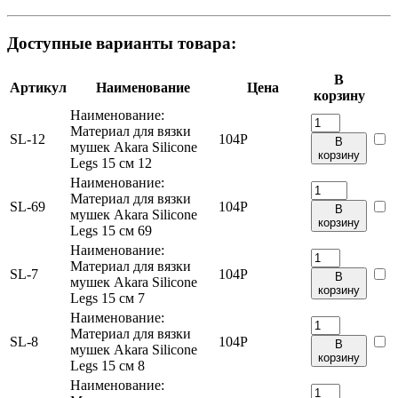
Доступные варианты товара:
В
Артикул
Наименование
Цена
корзину
Наименование:
Материал для вязки
SL-12
104
Р
В
мушек Akara Silicone
корзину
Legs 15 см 12
Наименование:
Материал для вязки
SL-69
104
Р
В
мушек Akara Silicone
корзину
Legs 15 см 69
Наименование:
Материал для вязки
SL-7
104
Р
В
мушек Akara Silicone
корзину
Legs 15 см 7
Наименование:
Материал для вязки
SL-8
104
Р
В
мушек Akara Silicone
корзину
Legs 15 см 8
Наименование: