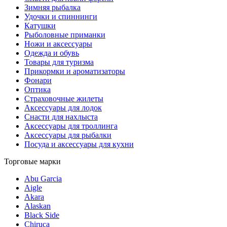
Зимняя рыбалка
Удочки и спиннинги
Катушки
Рыболовные приманки
Ножи и аксессуары
Одежда и обувь
Товары для туризма
Прикормки и ароматизаторы
Фонари
Оптика
Страховочные жилеты
Аксессуары для лодок
Снасти для нахлыста
Аксессуары для троллинга
Аксессуары для рыбалки
Посуда и аксессуары для кухни
Торговые марки
Abu Garcia
Aigle
Akara
Alaskan
Black Side
Chiruca