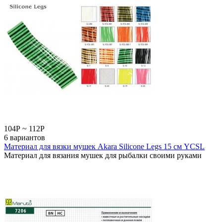
104
Р
~
112
Р
6 вариантов
Материал для вязки мушек Akara Silicone Legs 15 см YCSL
Материал для вязания мушек для рыбалки своими руками