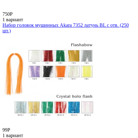
750
Р
1 вариант
Набор головок мушинных Akara 7352 латунь BL с отв. (250
шт.)
99
Р
1 вариант