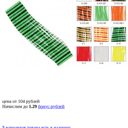
цена от
104
рублей
Начислим до
1.29
бонус-рублей
5
вариантов товара
есть в наличии