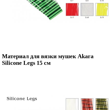
Материал для вязки мушек Akara
Silicone Legs 15 см