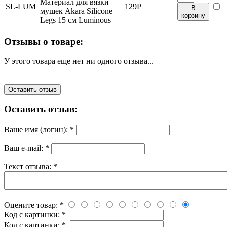
Материал для вязки
SL-LUM
129
Р
В
мушек Akara Silicone
корзину
Legs 15 см Luminous
Отзывы о товаре:
У этого товара еще нет ни одного отзыва...
Оставить отзыв
Оставить отзыв:
Ваше имя (логин):
*
Ваш e-mail:
*
Текст отзыва:
*
Оцените товар:
*
Код с картинки:
*
Код с картинки:
*