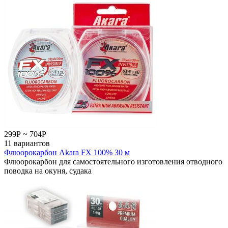
299
Р
~
704
Р
11 вариантов
Флюорокарбон Akara FX 100% 30 м
Флюорокарбон для самостоятельного изготовления отводного
поводка на окуня, судака