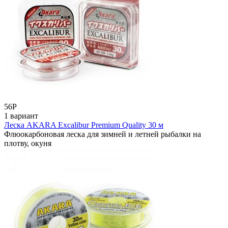
56
Р
1 вариант
Леска AKARA Excalibur Premium Quality 30 м
Флюокарбоновая леска для зимней и летней рыбалки на
плотву, окуня