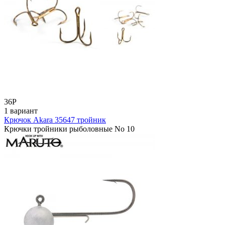
36
Р
1 вариант
Крючок Akara 35647 тройник
Крючки тройники рыболовные No 10