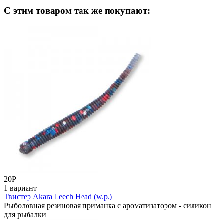
C этим товаром так же покупают:
20
Р
1 вариант
Твистер Akara Leech Head (w.p.)
Рыболовная резиновая приманка с ароматизатором - силикон
для рыбалки