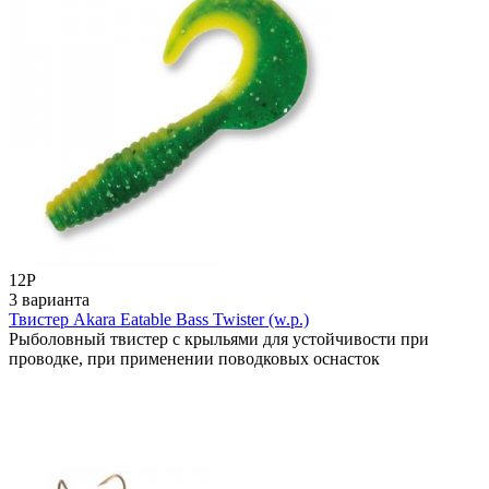
12
Р
3 варианта
Твистер Akara Eatable Bass Twister (w.p.)
Рыболовный твистер с крыльями для устойчивости при
проводке, при применении поводковых оснасток