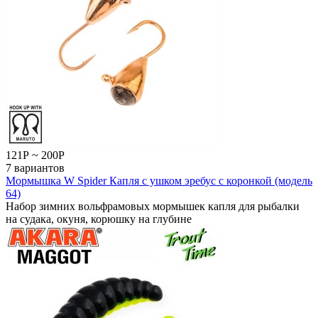
121
Р
~
200
Р
7 вариантов
Мормышка W Spider Капля с ушком эребус с коронкой (модель
64)
Набор зимних вольфрамовых мормышек капля для рыбалки
на судака, окуня, корюшку на глубине