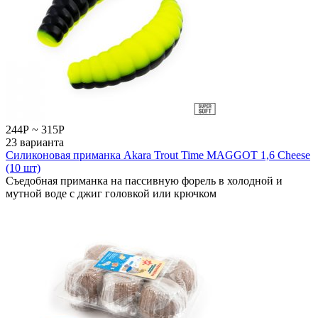
244
Р
~
315
Р
23 варианта
Силиконовая приманка Akara Trout Time MAGGOT 1,6 Cheese
(10 шт)
Съедобная приманка на пассивную форель в холодной и
мутной воде с джиг головкой или крючком