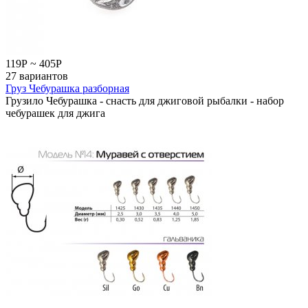
119
Р
~
405
Р
27 вариантов
Груз Чебурашка разборная
Грузило Чебурашка - снасть для джиговой рыбалки - набор
чебурашек для джига