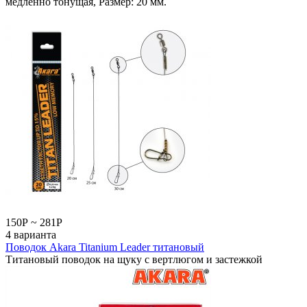
медленно тонущая, Размер: 20 мм.
150
Р
~
281
Р
4 варианта
Поводок Akara Titanium Leader титановый
Титановый поводок на щуку с вертлюгом и застежкой