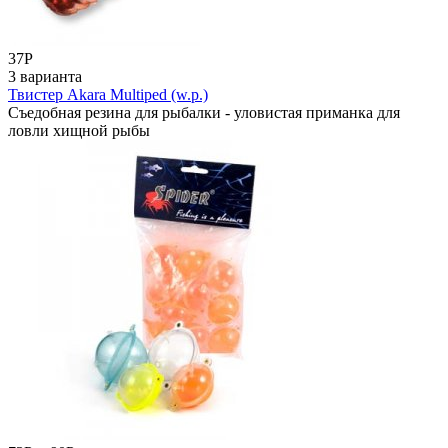
37
Р
3 варианта
Твистер Akara Multiped (w.p.)
Съедобная резина для рыбалки - уловистая приманка для
ловли хищной рыбы