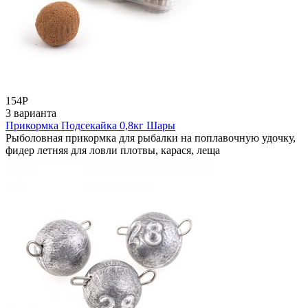
154
Р
3 варианта
Прикормка Подсекайка 0,8кг Шары
Рыболовная прикормка для рыбалки на поплавочную удочку,
фидер летняя для ловли плотвы, карася, леща