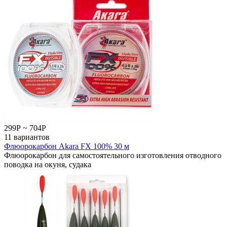
299
Р
~
704
Р
11 вариантов
Флюорокарбон Akara FX 100% 30 м
Флюорокарбон для самостоятельного изготовления отводного
поводка на окуня, судака