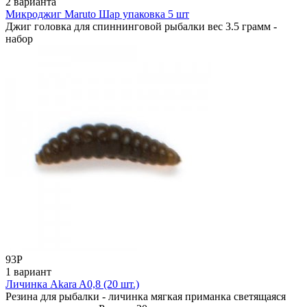
2 варианта
Микроджиг Maruto Шар упаковка 5 шт
Джиг головка для спиннинговой рыбалки вес 3.5 грамм -
набор
93
Р
1 вариант
Личинка Akara A0,8 (20 шт.)
Резина для рыбалки - личинка мягкая приманка светящаяся