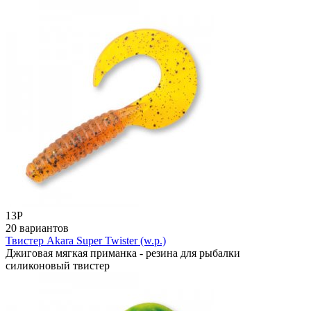
13
Р
20 вариантов
Твистер Akara Super Twister (w.p.)
Джиговая мягкая приманка - резина для рыбалки
силиконовый твистер