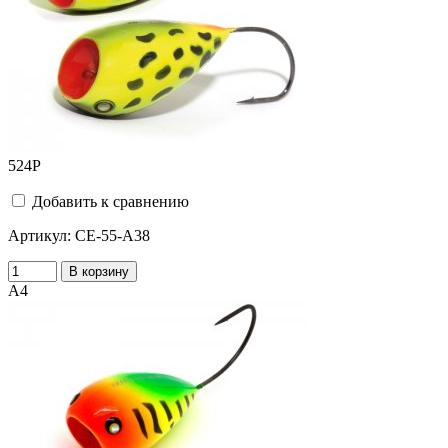
524
Р
Добавить к сравнению
Артикул:
CE-55-A38
В корзину
A4