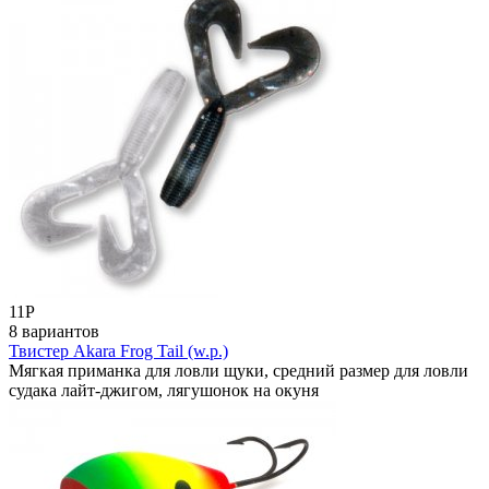
11
Р
8 вариантов
Твистер Akara Frog Tail (w.p.)
Мягкая приманка для ловли щуки, средний размер для ловли
судака лайт-джигом, лягушонок на окуня