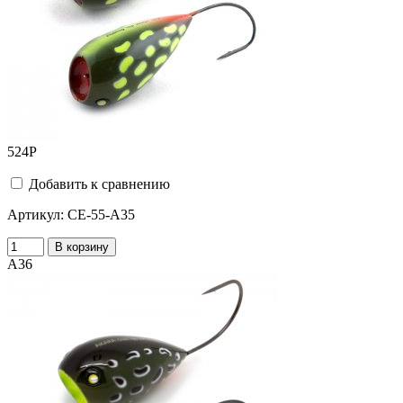
524
Р
Добавить к сравнению
Артикул:
CE-55-A35
В корзину
A36