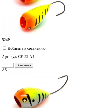
524
Р
Добавить к сравнению
Артикул:
CE-55-A4
В корзину
A5