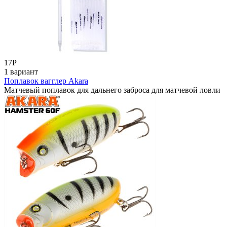
17
Р
1 вариант
Поплавок вагглер Akara
Матчевый поплавок для дальнего заброса для матчевой ловли