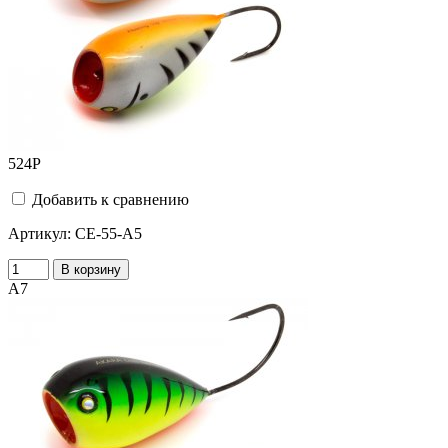
524
Р
Добавить к сравнению
Артикул:
CE-55-A5
В корзину
A7