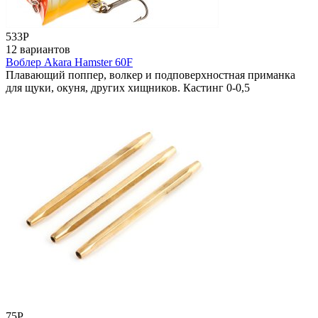
533
Р
12 вариантов
Воблер Akara Hamster 60F
Плавающий поппер, волкер и подповерхностная приманка
для щуки, окуня, других хищников. Кастинг 0-0,5
75
Р