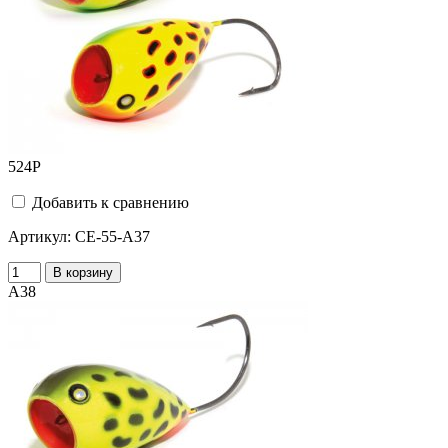
524
Р
Добавить к сравнению
Артикул:
CE-55-A37
В корзину
A38