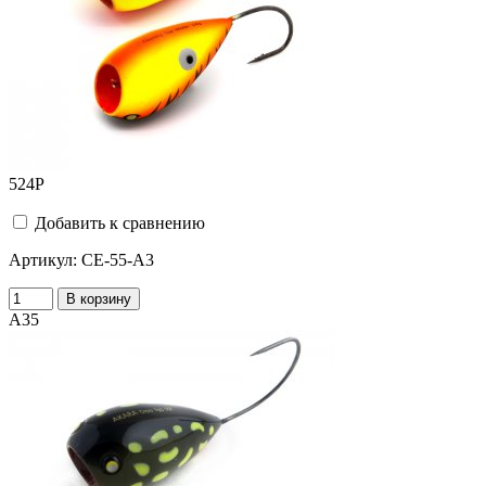
524
Р
Добавить к сравнению
Артикул:
CE-55-A3
В корзину
A35