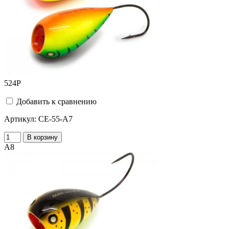
524
Р
Добавить к сравнению
Артикул:
CE-55-A7
В корзину
A8