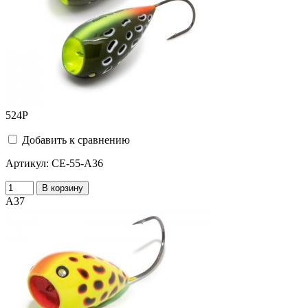
524
Р
Добавить к сравнению
Артикул:
CE-55-A36
В корзину
A37