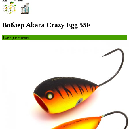
Воблер Akara Crazy Egg 55F
Товар недели