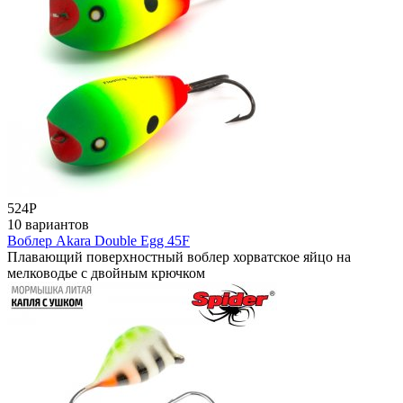
524
Р
10 вариантов
Воблер Akara Double Egg 45F
Плавающий поверхностный воблер хорватское яйцо на
мелководье с двойным крючком