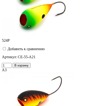
524
Р
Добавить к сравнению
Артикул:
CE-55-A21
В корзину
A3