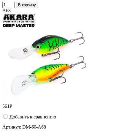
В корзину
A68
561
Р
Добавить к сравнению
Артикул:
DM-60-A68