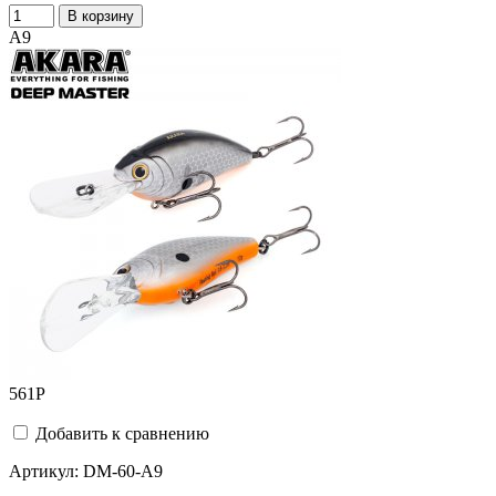
В корзину
A9
561
Р
Добавить к сравнению
Артикул:
DM-60-A9