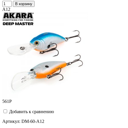
В корзину
A12
561
Р
Добавить к сравнению
Артикул:
DM-60-A12