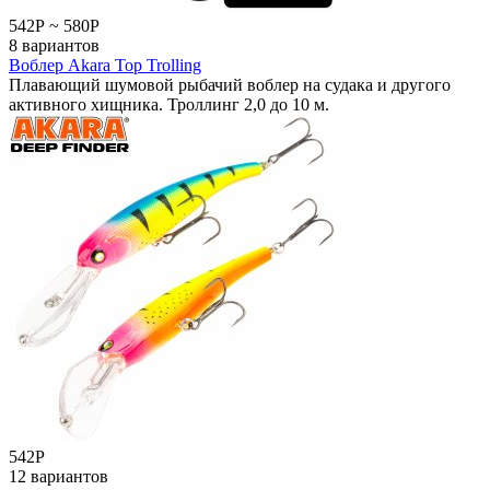
542
Р
~
580
Р
8 вариантов
Воблер Akara Top Trolling
Плавающий шумовой рыбачий воблер на судака и другого
активного хищника. Троллинг 2,0 до 10 м.
542
Р
12 вариантов