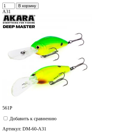
В корзину
A31
561
Р
Добавить к сравнению
Артикул:
DM-60-A31