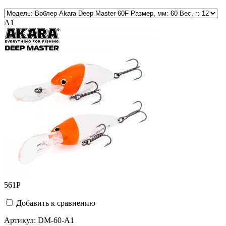
A1
561
Р
Добавить к сравнению
Артикул:
DM-60-A1