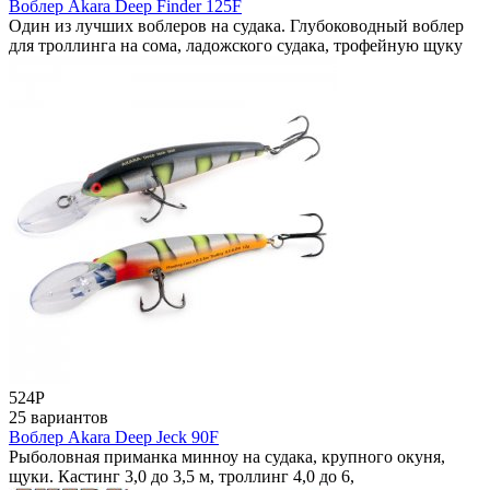
Воблер Akara Deep Finder 125F
Один из лучших воблеров на судака. Глубоководный воблер
для троллинга на сома, ладожского судака, трофейную щуку
524
Р
25 вариантов
Воблер Akara Deep Jeck 90F
Рыболовная приманка минноу на судака, крупного окуня,
щуки. Кастинг 3,0 до 3,5 м, троллинг 4,0 до 6,