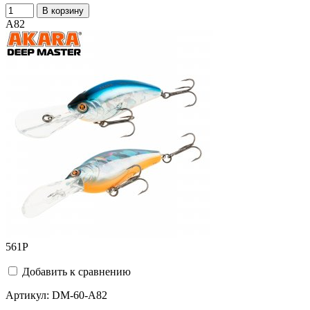
В корзину
A82
561
Р
Добавить к сравнению
Артикул:
DM-60-A82