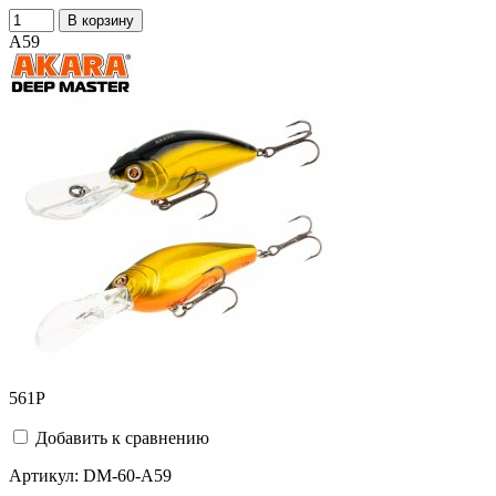
В корзину
A59
561
Р
Добавить к сравнению
Артикул:
DM-60-A59