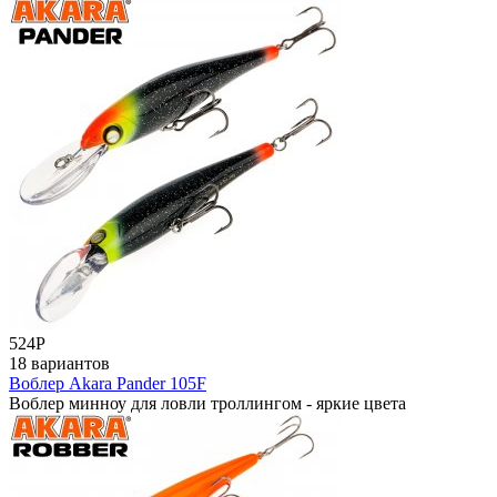
524
Р
18 вариантов
Воблер Akara Pander 105F
Воблер минноу для ловли троллингом - яркие цвета