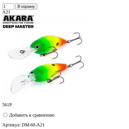
В корзину
A21
561
Р
Добавить к сравнению
Артикул:
DM-60-A21