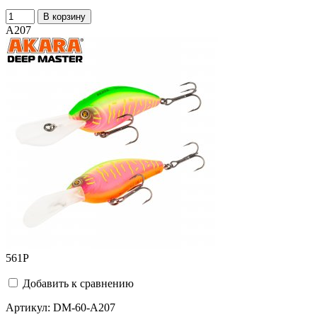
В корзину
A207
561
Р
Добавить к сравнению
Артикул:
DM-60-A207