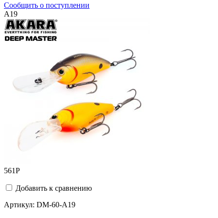
Сообщить о поступлении
A19
561
Р
Добавить к сравнению
Артикул:
DM-60-A19