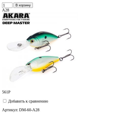
В корзину
A28
561
Р
Добавить к сравнению
Артикул:
DM-60-A28