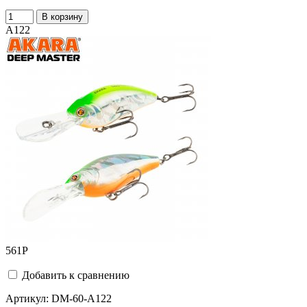
В корзину
A122
561
Р
Добавить к сравнению
Артикул:
DM-60-A122