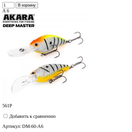
В корзину
A 6
561
Р
Добавить к сравнению
Артикул:
DM-60-A6