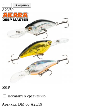
В корзину
A23/59
561
Р
Добавить к сравнению
Артикул:
DM-60-A23/59