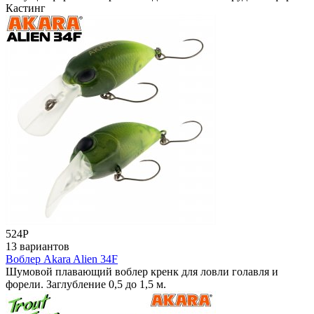
Кастинг
524
Р
13 вариантов
Воблер Akara Alien 34F
Шумовой плавающий воблер кренк для ловли голавля и
форели. Заглубление 0,5 до 1,5 м.