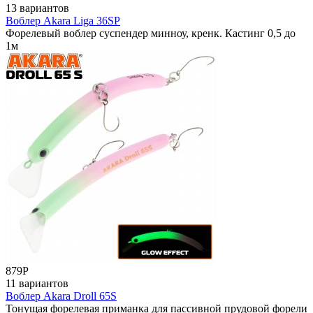
13 вариантов
Воблер Akara Liga 36SP
Форелевый воблер суспендер минноу, кренк. Кастинг 0,5 до
1м
879
Р
11 вариантов
Воблер Akara Droll 65S
Тонущая форелевая приманка для пассивной прудовой форели