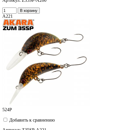
Артикул:
Z35SP-A200
В корзину
A221
524
Р
Добавить к сравнению
Артикул:
Z35SP-A221