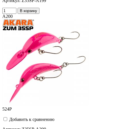
Артикул:
Z35SP-A199
В корзину
A200
524
Р
Добавить к сравнению