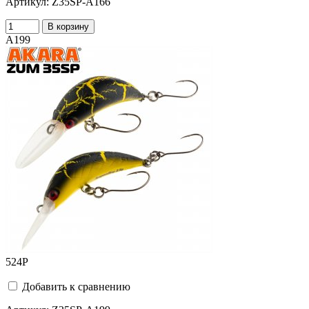
Артикул:
Z35SP-A166
В корзину
A199
524
Р
Добавить к сравнению