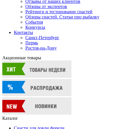
Отзывы от наших клиентов
Обзоры от экспертов
Рейтинги и тестирование снастей
Обзоры снастей. Статьи про рыбалку
События
Конкурсы
Контакты
Санкт-Петербург
Пермь
Ростов-на-Дону
Акционные товары
Каталог
Снасти для ловли форели