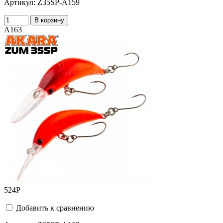
Артикул:
Z35SP-A159
В корзину
A163
524
Р
Добавить к сравнению