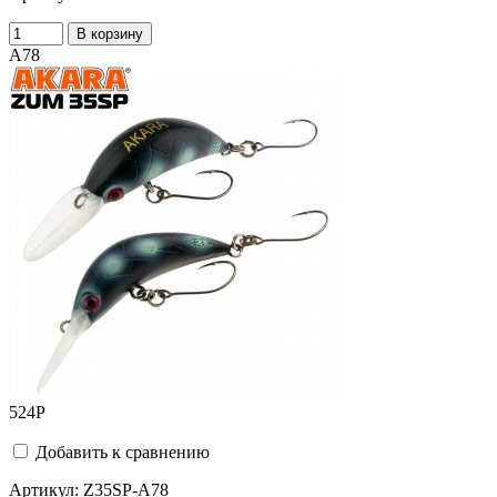
В корзину
A78
524
Р
Добавить к сравнению
Артикул:
Z35SP-A78