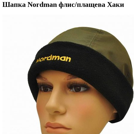
Шапка Nordman флис/плащева Хаки