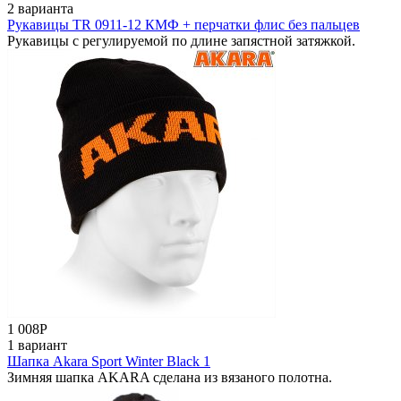
2 варианта
Рукавицы TR 0911-12 КМФ + перчатки флис без пальцев
Рукавицы с регулируемой по длине запястной затяжкой.
1 008
Р
1 вариант
Шапка Akara Sport Winter Black 1
Зимняя шапка AKARA cделана из вязаного полотна.