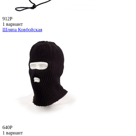
912
Р
1 вариант
Шляпа Ковбойская
640
Р
1 вариант