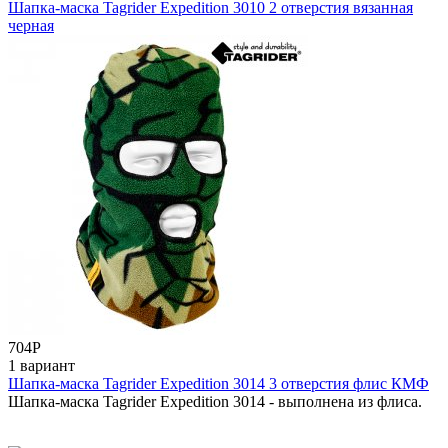
Шапка-маска Tagrider Expedition 3010 2 отверстия вязанная
черная
704
Р
1 вариант
Шапка-маска Tagrider Expedition 3014 3 отверстия флис КМФ
Шапка-маска Tagrider Expedition 3014 - выполнена из флиса.