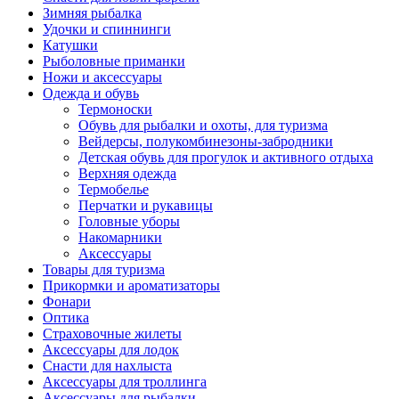
Зимняя рыбалка
Удочки и спиннинги
Катушки
Рыболовные приманки
Ножи и аксессуары
Одежда и обувь
Термоноски
Обувь для рыбалки и охоты, для туризма
Вейдерсы, полукомбинезоны-забродники
Детская обувь для прогулок и активного отдыха
Верхняя одежда
Термобелье
Перчатки и рукавицы
Головные уборы
Накомарники
Аксессуары
Товары для туризма
Прикормки и ароматизаторы
Фонари
Оптика
Страховочные жилеты
Аксессуары для лодок
Снасти для нахлыста
Аксессуары для троллинга
Аксессуары для рыбалки