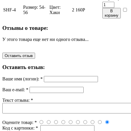
Размер:
54-
Цвет:
SHF-4
2 160
Р
В
56
Хаки
корзину
Отзывы о товаре:
У этого товара еще нет ни одного отзыва...
Оставить отзыв
Оставить отзыв:
Ваше имя (логин):
*
Ваш e-mail:
*
Текст отзыва:
*
Оцените товар:
*
Код с картинки:
*