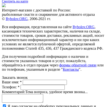
Смотреть на карте
Интернет-магазин с доставкой по России:
рыболовные снасти и снаряжение для активного отдыха
©
Rybolov.ORG
, 2006-2021 гг.
Вся информация, представленная на сайте
Rybolov.ORG
,
касающаяся технических характеристик, наличия на складе,
стоимости товаров, сроков доставки, рекламных акций, носит
исключительно информационный характер и ни при каких
условиях не является публичной офертой, определяемой
положениями Статей 435, 436, 437 Гражданского кодекса РФ.
Для получения подробной информации о наличии и
стоимости указанных товаров и услуг, пожалуйста,
обращайтесь в отдел продаж через
формы обратной связи
или
по телефонам, указанным в разделе "
Контакты
".
Заказать звонок
Ваше имя:
*
Телефон:
*
Комментарий:
Тема вопроса, удобное время звонка...
Я даю согласие на обработку персональных данных и