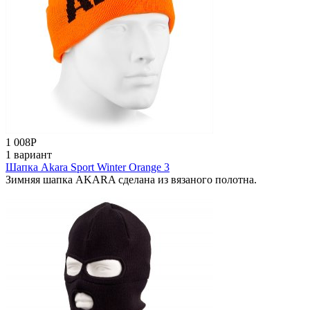
1 008
Р
1 вариант
Шапка Akara Sport Winter Orange 3
Зимняя шапка AKARA cделана из вязаного полотна.