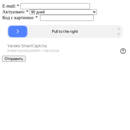
E-mail:
*
Актуально:
*
Код с картинки:
*