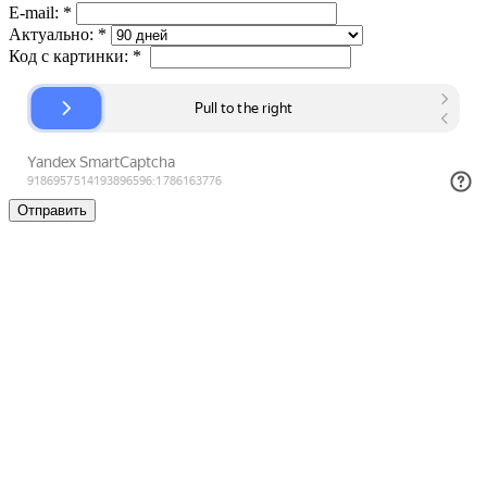
E-mail:
*
Актуально:
*
Код с картинки:
*