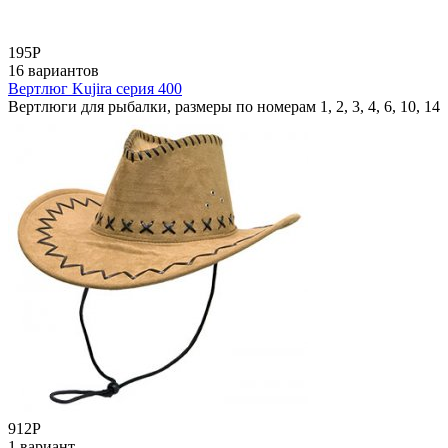
195
Р
16 вариантов
Вертлюг Kujira серия 400
Вертлюги для рыбалки, размеры по номерам 1, 2, 3, 4, 6, 10, 14
912
Р
1 вариант