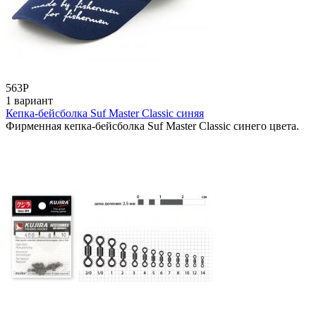
563
Р
1 вариант
Кепка-бейсболка Suf Master Classic синяя
Фирменная кепка-бейсболка Suf Master Classic синего цвета.