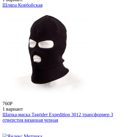
Шляпа Ковбойская
760
Р
1 вариант
Шапка-маска Tagrider Expedition 3012 трансформер 3
отверстия вязанная черная