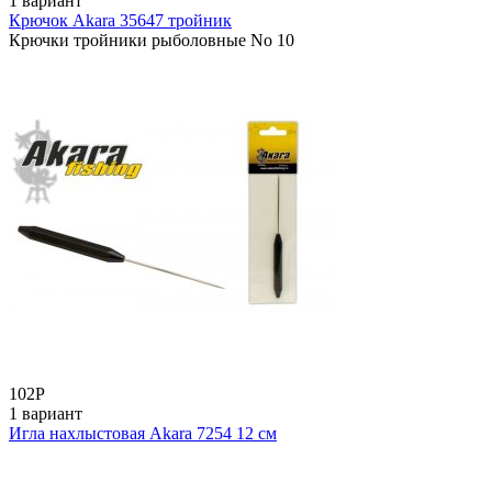
1 вариант
Крючок Akara 35647 тройник
Крючки тройники рыболовные No 10
102
Р
1 вариант
Игла нахлыстовая Akara 7254 12 см