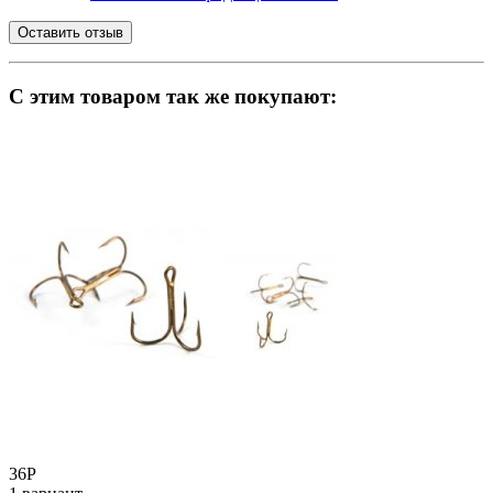
C этим товаром так же покупают:
36
Р