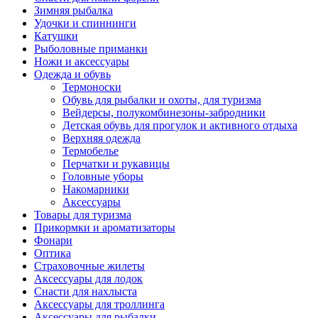
Зимняя рыбалка
Удочки и спиннинги
Катушки
Рыболовные приманки
Ножи и аксессуары
Одежда и обувь
Термоноски
Обувь для рыбалки и охоты, для туризма
Вейдерсы, полукомбинезоны-забродники
Детская обувь для прогулок и активного отдыха
Верхняя одежда
Термобелье
Перчатки и рукавицы
Головные уборы
Накомарники
Аксессуары
Товары для туризма
Прикормки и ароматизаторы
Фонари
Оптика
Страховочные жилеты
Аксессуары для лодок
Снасти для нахлыста
Аксессуары для троллинга
Аксессуары для рыбалки