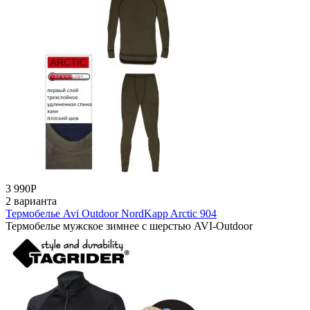
3 990
Р
2 варианта
Термобелье Avi Outdoor NordKapp Arctic 904
Термобелье мужское зимнее с шерстью AVI-Outdoor