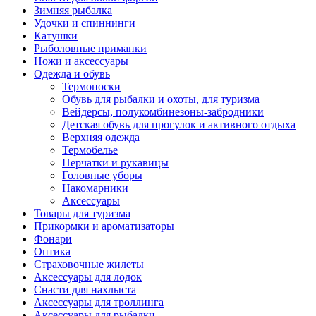
Зимняя рыбалка
Удочки и спиннинги
Катушки
Рыболовные приманки
Ножи и аксессуары
Одежда и обувь
Термоноски
Обувь для рыбалки и охоты, для туризма
Вейдерсы, полукомбинезоны-забродники
Детская обувь для прогулок и активного отдыха
Верхняя одежда
Термобелье
Перчатки и рукавицы
Головные уборы
Накомарники
Аксессуары
Товары для туризма
Прикормки и ароматизаторы
Фонари
Оптика
Страховочные жилеты
Аксессуары для лодок
Снасти для нахлыста
Аксессуары для троллинга
Аксессуары для рыбалки