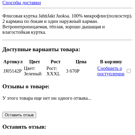
Способы доставки
Флисовая куртка JahtiJakt Juoksa. 100% микрофлис(полиэстер).
2 кармана по бокам и один наружный карман.
Ветронепроницаемая, тёплая, хорошо дышащая и
влагостойкая куртка.
Доступные варианты товара:
Артикул
Цвет
Рост
Цена
В корзину
Цвет:
Рост:
Сообщить о
JJ05142P
3 670
Р
Зеленый
XXXL
поступлении
Отзывы о товаре:
У этого товара еще нет ни одного отзыва...
Оставить отзыв
Оставить отзыв: