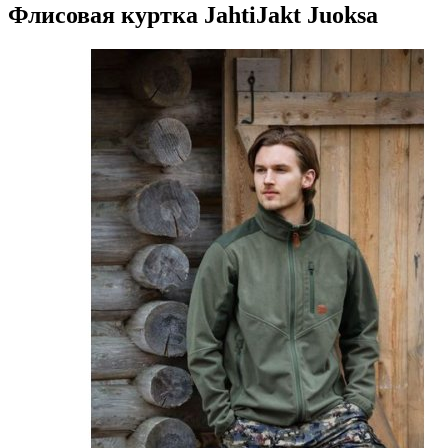
Флисовая куртка JahtiJakt Juoksa