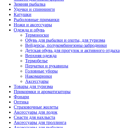
Зимняя рыбалка
Удочки и спиннинги
Катушки
Рыболовные приманки
Ножи и аксессуары
Одежда и обувь
Термоноски
Обувь для рыбалки и охоты, для туризма
Вейдерсы, полукомбинезоны-забродники
Детская обувь для прогулок и активного отдыха
Верхняя одежда
Термобелье
Перчатки и рукавицы
Головные уборы
Накомарники
Аксессуары
Товары для туризма
Прикормки и ароматизаторы
Фонари
Оптика
Страховочные жилеты
Аксессуары для лодок
Снасти для нахлыста
Аксессуары для троллинга
Аксессуары для рыбалки