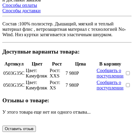
Способы оплаты
Способы доставки
Cостав :100% полиэстер. Дышащий, мягкий и теплый
материал флис , ветрозащитная материал с технологией No-
Wind. Низ куртки затягивается эластичным шнурком.
Доступные варианты товара:
Артикул
Цвет
Рост
Цена
В корзину
Цвет:
Рост:
Сообщить о
0503G35C
7 980
Р
Камуфляж
XXS
поступлении
Цвет:
Рост:
Сообщить о
0503G35C
7 980
Р
Камуфляж
XS
поступлении
Отзывы о товаре:
У этого товара еще нет ни одного отзыва...
Оставить отзыв