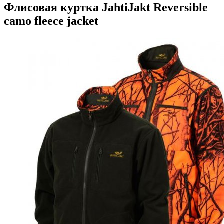
Флисовая куртка JahtiJakt Reversible
camo fleece jacket