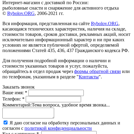
Интернет-магазин с доставкой по России:
рыболовные снасти и снаряжение для активного отдыха
©
Rybolov.ORG
, 2006-2021 гг.
Вся информация, представленная на сайте
Rybolov.ORG
,
касающаяся технических характеристик, наличия на складе,
стоимости товаров, сроков доставки, рекламных акций, носит
исключительно информационный характер и ни при каких
условиях не является публичной офертой, определяемой
положениями Статей 435, 436, 437 Гражданского кодекса РФ.
Для получения подробной информации о наличии и
стоимости указанных товаров и услуг, пожалуйста,
обращайтесь в отдел продаж через
формы обратной связи
или
по телефонам, указанным в разделе "
Контакты
".
Заказать звонок
Ваше имя:
*
Телефон:
*
Комментарий:
Тема вопроса, удобное время звонка...
Я даю согласие на обработку персональных данных и
согласен с
политикой конфиденциальности
Код с картинки:
*