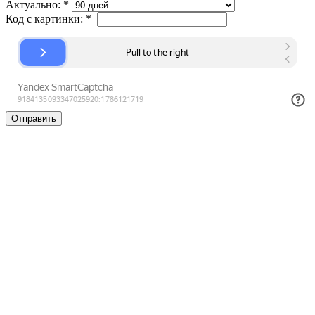
Актуально:
*
Код с картинки:
*