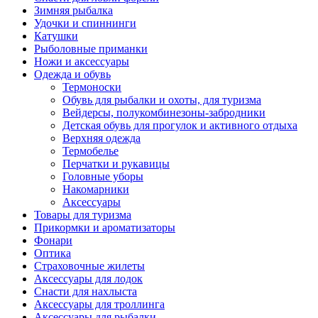
Зимняя рыбалка
Удочки и спиннинги
Катушки
Рыболовные приманки
Ножи и аксессуары
Одежда и обувь
Термоноски
Обувь для рыбалки и охоты, для туризма
Вейдерсы, полукомбинезоны-забродники
Детская обувь для прогулок и активного отдыха
Верхняя одежда
Термобелье
Перчатки и рукавицы
Головные уборы
Накомарники
Аксессуары
Товары для туризма
Прикормки и ароматизаторы
Фонари
Оптика
Страховочные жилеты
Аксессуары для лодок
Снасти для нахлыста
Аксессуары для троллинга
Аксессуары для рыбалки