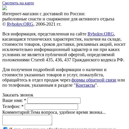
Смотреть на карте
Интернет-магазин с доставкой по России:
рыболовные снасти и снаряжение для активного отдыха
©
Rybolov.ORG
, 2006-2021 гг.
Вся информация, представленная на сайте
Rybolov.ORG
,
касающаяся технических характеристик, наличия на складе,
стоимости товаров, сроков доставки, рекламных акций, носит
исключительно информационный характер и ни при каких
условиях не является публичной офертой, определяемой
положениями Статей 435, 436, 437 Гражданского кодекса РФ.
Для получения подробной информации о наличии и
стоимости указанных товаров и услуг, пожалуйста,
обращайтесь в отдел продаж через
формы обратной связи
или
по телефонам, указанным в разделе "
Контакты
".
Заказать звонок
Ваше имя:
*
Телефон:
*
Комментарий:
Тема вопроса, удобное время звонка...