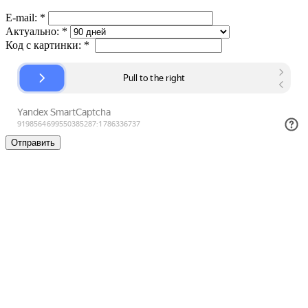
E-mail:
*
Актуально:
*
Код с картинки:
*