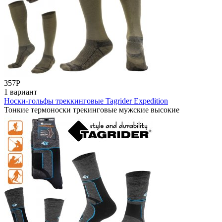
357
Р
1 вариант
Носки-гольфы треккинговые Tagrider Expedition
Тонкие термоноски трекинговые мужские высокие