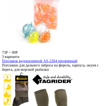
73
Р
~
90
Р
3 варианта
Поплавок водоналивной AS-2264 прозрачный
Поплавки для дальнего заброса на форель, хариуса, окуня с
берега, для морской рыбалки