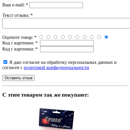
Ваш e-mail:
*
Текст отзыва:
*
Оцените товар:
*
Код с картинки:
*
Код с картинки:
*
Я даю согласие на обработку персональных данных и
согласен с
политикой конфиденциальности
C этим товаром так же покупают: