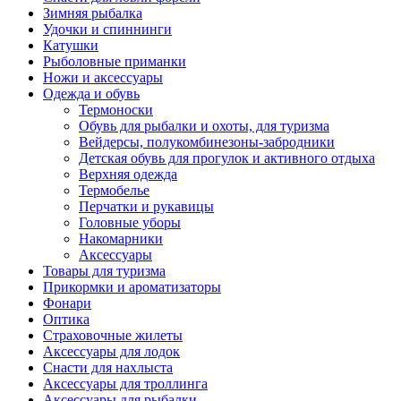
Зимняя рыбалка
Удочки и спиннинги
Катушки
Рыболовные приманки
Ножи и аксессуары
Одежда и обувь
Термоноски
Обувь для рыбалки и охоты, для туризма
Вейдерсы, полукомбинезоны-забродники
Детская обувь для прогулок и активного отдыха
Верхняя одежда
Термобелье
Перчатки и рукавицы
Головные уборы
Накомарники
Аксессуары
Товары для туризма
Прикормки и ароматизаторы
Фонари
Оптика
Страховочные жилеты
Аксессуары для лодок
Снасти для нахлыста
Аксессуары для троллинга
Аксессуары для рыбалки