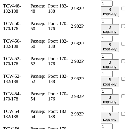
TCW-48-
Размер:
Рост:
182-
2 982
Р
В
182/188
48
188
корзину
TCW-50-
Размер:
Рост:
170-
2 982
Р
В
170/176
50
176
корзину
TCW-50-
Размер:
Рост:
182-
2 982
Р
В
182/188
50
188
корзину
TCW-52-
Размер:
Рост:
170-
2 982
Р
В
170/176
52
176
корзину
TCW-52-
Размер:
Рост:
182-
2 982
Р
В
182/188
52
188
корзину
TCW-54-
Размер:
Рост:
170-
2 982
Р
В
170/178
54
176
корзину
TCW-54-
Размер:
Рост:
182-
2 982
Р
В
182/188
54
188
корзину
TCW-56-
Размер:
Рост:
170-