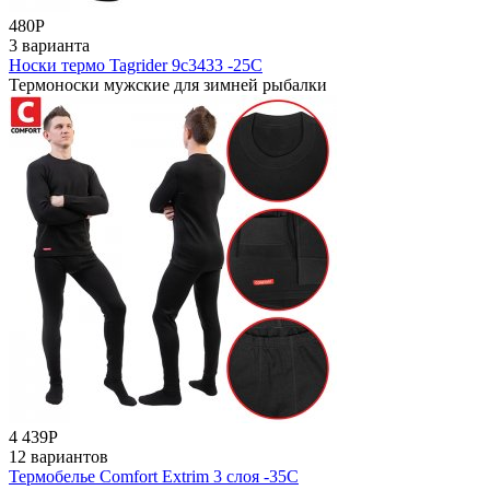
480
Р
3 варианта
Носки термо Tagrider 9с3433 -25С
Термоноски мужские для зимней рыбалки
4 439
Р
12 вариантов
Термобелье Comfort Extrim 3 слоя -35С