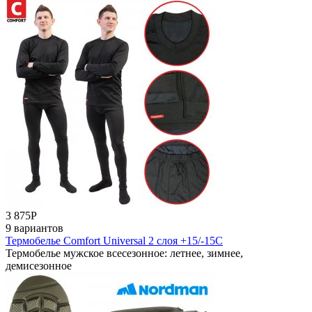
3 875
Р
9 вариантов
Термобелье Comfort Universal 2 слоя +15/-15С
Термобелье мужское всесезонное: летнее, зимнее,
демисезонное