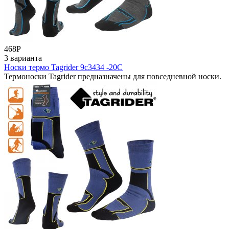
468
Р
3 варианта
Носки термо Tagrider 9с3434 -20С
Термоноски Tagrider предназначены для повседневной носки.