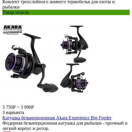
Комлект трехслойного зимнего термобелья для охоты и
рыбалки
Товар недели
3 750
Р
~
3 990
Р
3 варианта
Катушка безынерционная Akara Experience Big Feeder
Фидерная безынерционная катушка для рыбалки - прочный и
легкий корпус и ротор.