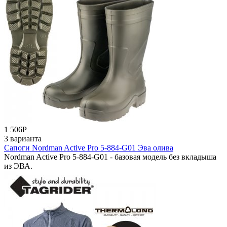
1 506
Р
3 варианта
Сапоги Nordman Active Pro 5-884-G01 Эва олива
Nordman Active Pro 5-884-G01 - базовая модель без вкладыша
из ЭВА.