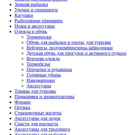
Зимняя рыбалка
Удочки и спиннинги
Катушки
Рыболовные приманки
Ножи и аксессуары
Одежда и обувь
Термоноски
Обувь для рыбалки и охоты, для туризма
Вейдерсы, полукомбинезоны-забродники
Детская обувь для прогулок и активного отдыха
Верхняя одежда
Термобелье
Перчатки и рукавицы
Головные уборы
Накомарники
Аксессуары
Товары для туризма
Прикормки и ароматизаторы
Фонари
Оптика
Страховочные жилеты
Аксессуары для лодок
Снасти для нахлыста
Аксессуары для троллинга
Аксессуары для рыбалки