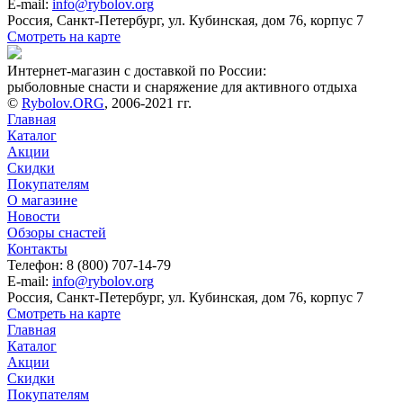
E-mail:
info@rybolov.org
Россия, Санкт-Петербург, ул. Кубинская, дом 76, корпус 7
Смотреть на карте
Интернет-магазин с доставкой по России:
рыболовные снасти и снаряжение для активного отдыха
©
Rybolov.ORG
, 2006-2021 гг.
Главная
Каталог
Акции
Скидки
Покупателям
О магазине
Новости
Обзоры снастей
Контакты
Телефон: 8 (800) 707-14-79
E-mail:
info@rybolov.org
Россия, Санкт-Петербург, ул. Кубинская, дом 76, корпус 7
Смотреть на карте
Главная
Каталог
Акции
Скидки
Покупателям