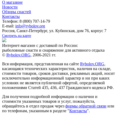
О магазине
Новости
Обзоры снастей
Контакты
Телефон: 8 (800) 707-14-79
E-mail:
info@rybolov.org
Россия, Санкт-Петербург, ул. Кубинская, дом 76, корпус 7
Смотреть на карте
Интернет-магазин с доставкой по России:
рыболовные снасти и снаряжение для активного отдыха
©
Rybolov.ORG
, 2006-2021 гг.
Вся информация, представленная на сайте
Rybolov.ORG
,
касающаяся технических характеристик, наличия на складе,
стоимости товаров, сроков доставки, рекламных акций, носит
исключительно информационный характер и ни при каких
условиях не является публичной офертой, определяемой
положениями Статей 435, 436, 437 Гражданского кодекса РФ.
Для получения подробной информации о наличии и
стоимости указанных товаров и услуг, пожалуйста,
обращайтесь в отдел продаж через
формы обратной связи
или
по телефонам, указанным в разделе "
Контакты
".