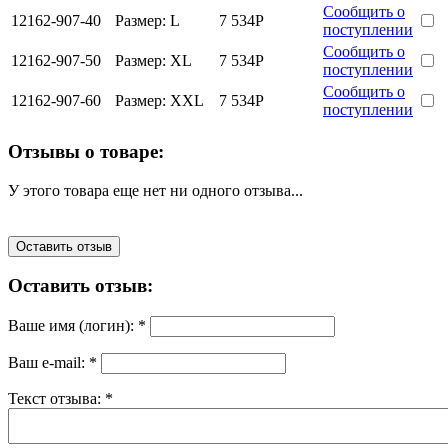
Сообщить о
12162-907-40
Размер:
L
7 534
Р
поступлении
Сообщить о
12162-907-50
Размер:
XL
7 534
Р
поступлении
Сообщить о
12162-907-60
Размер:
XXL
7 534
Р
поступлении
Отзывы о товаре:
У этого товара еще нет ни одного отзыва...
Оставить отзыв
Оставить отзыв:
Ваше имя (логин):
*
Ваш e-mail:
*
Текст отзыва:
*