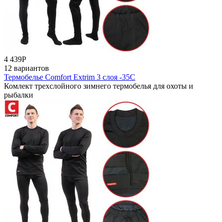
4 439
Р
12 вариантов
Термобелье Comfort Extrim 3 слоя -35С
Комлект трехслойного зимнего термобелья для охоты и
рыбалки