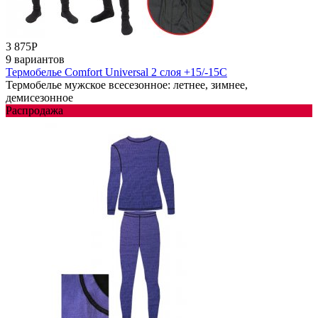
3 875
Р
9 вариантов
Термобелье Comfort Universal 2 слоя +15/-15С
Термобелье мужское всесезонное: летнее, зимнее,
демисезонное
Распродажа