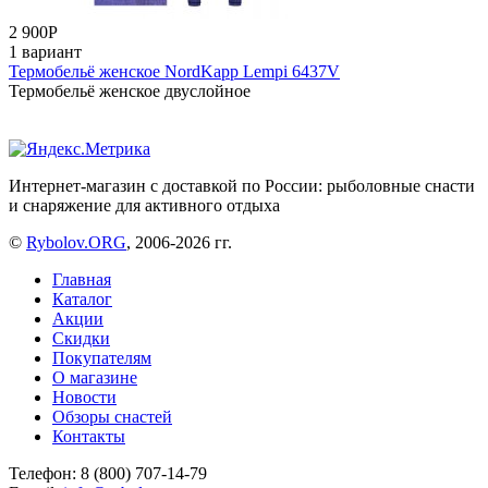
2 900
Р
1 вариант
Термобельё женское NordKapp Lempi 6437V
Термобельё женское двуслойное
Интернет-магазин с доставкой по России: рыболовные снасти
и снаряжение для активного отдыха
©
Rybolov.ORG
, 2006-2026 гг.
Главная
Каталог
Акции
Скидки
Покупателям
О магазине
Новости
Обзоры снастей
Контакты
Телефон: 8 (800) 707-14-79