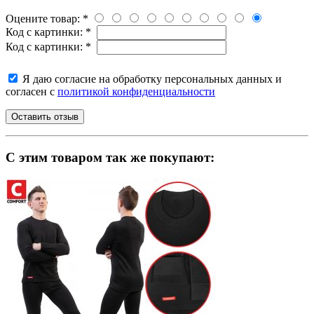
Оцените товар:
*
Код с картинки:
*
Код с картинки:
*
Я даю согласие на обработку персональных данных и
согласен с
политикой конфиденциальности
C этим товаром так же покупают: