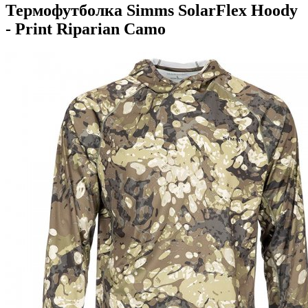
Термофутболка Simms SolarFlex Hoody
- Print Riparian Camo