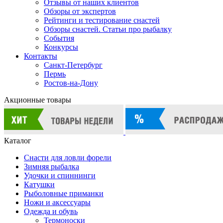
Отзывы от наших клиентов
Обзоры от экспертов
Рейтинги и тестирование снастей
Обзоры снастей. Статьи про рыбалку
События
Конкурсы
Контакты
Санкт-Петербург
Пермь
Ростов-на-Дону
Акционные товары
Каталог
Снасти для ловли форели
Зимняя рыбалка
Удочки и спиннинги
Катушки
Рыболовные приманки
Ножи и аксессуары
Одежда и обувь
Термоноски