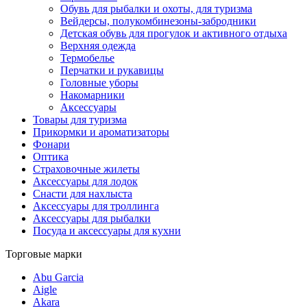
Обувь для рыбалки и охоты, для туризма
Вейдерсы, полукомбинезоны-забродники
Детская обувь для прогулок и активного отдыха
Верхняя одежда
Термобелье
Перчатки и рукавицы
Головные уборы
Накомарники
Аксессуары
Товары для туризма
Прикормки и ароматизаторы
Фонари
Оптика
Страховочные жилеты
Аксессуары для лодок
Снасти для нахлыста
Аксессуары для троллинга
Аксессуары для рыбалки
Посуда и аксессуары для кухни
Торговые марки
Abu Garcia
Aigle
Akara