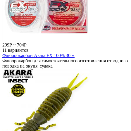
299
Р
~
704
Р
11 вариантов
Флюорокарбон Akara FX 100% 30 м
Флюорокарбон для самостоятельного изготовления отводного
поводка на окуня, судака