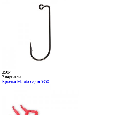
350
Р
2 варианта
Крючки Maruto серия 5350