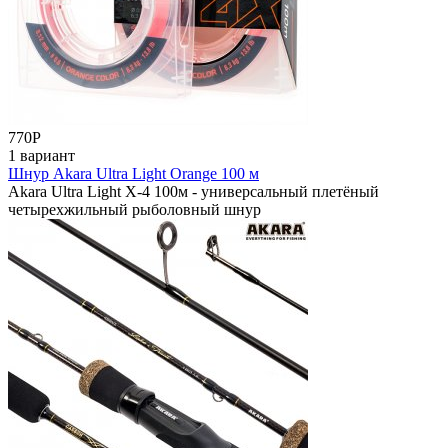
770
Р
1 вариант
Шнур Akara Ultra Light Orange 100 м
Akara Ultra Light X-4 100м - универсальный плетёный
четырехжильный рыболовный шнур