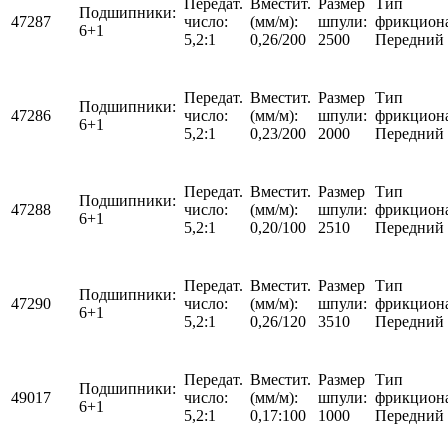
Передат.
Вместит.
Размер
Тип
Подшипники:
47287
число:
(мм/м):
шпули:
фрикцион
6+1
5,2:1
0,26/200
2500
Передний
Передат.
Вместит.
Размер
Тип
Подшипники:
47286
число:
(мм/м):
шпули:
фрикцион
6+1
5,2:1
0,23/200
2000
Передний
Передат.
Вместит.
Размер
Тип
Подшипники:
47288
число:
(мм/м):
шпули:
фрикцион
6+1
5,2:1
0,20/100
2510
Передний
Передат.
Вместит.
Размер
Тип
Подшипники:
47290
число:
(мм/м):
шпули:
фрикцион
6+1
5,2:1
0,26/120
3510
Передний
Передат.
Вместит.
Размер
Тип
Подшипники:
49017
число:
(мм/м):
шпули:
фрикцион
6+1
5,2:1
0,17:100
1000
Передний