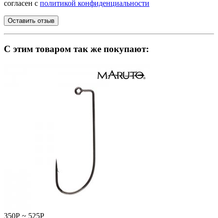
согласен с
политикой конфиденциальности
C этим товаром так же покупают:
350
Р
~
525
Р