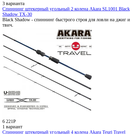
3 варианта
Спиннинг штекерный угольный 2 колена Akara SL1001 Black
Shadow TX-30
Black Shadow - спиннинг быстрого строя для ловли на джиг и
твич.
6 221
Р
1 вариант
Спиннинг штекерный угольный 4 колена Akara Teuri Travel