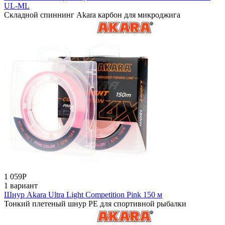
UL-ML
Складной спиннинг Аkara карбон для микроджига
1 059
Р
1 вариант
Шнур Akara Ultra Light Competition Pink 150 м
Тонкий плетеный шнур РЕ для спортивной рыбалки