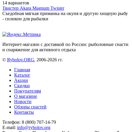
14 вариантов
Твистер Akara Magnum Twister
Съедобная мягкая приманка на окуня и другую хищную рыбу
- силикон для рыбалки
Интернет-магазин с доставкой по России: рыболовные снасти
и снаряжение для активного отдыха
©
Rybolov.ORG
, 2006-2026 гг.
Главная
Каталог
Акции
Скидки
Покупателям
О магазине
Новости
Обзоры снастей
Контакты
Телефон: 8 (800) 707-14-79
E-mail:
info@rybolov.org