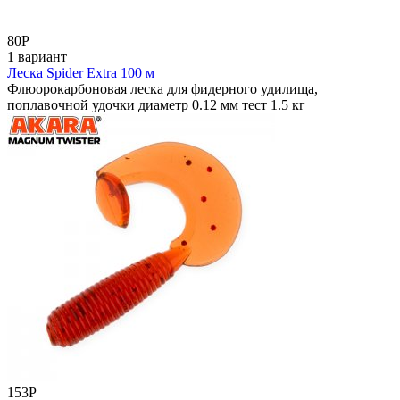
80
Р
1 вариант
Леска Spider Extra 100 м
Флюорокарбоновая леска для фидерного удилища,
поплавочной удочки диаметр 0.12 мм тест 1.5 кг
153
Р