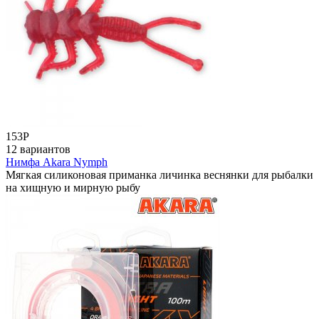
153
Р
12 вариантов
Нимфа Akara Nymph
Мягкая силиконовая приманка личинка веснянки для рыбалки
на хищную и мирную рыбу