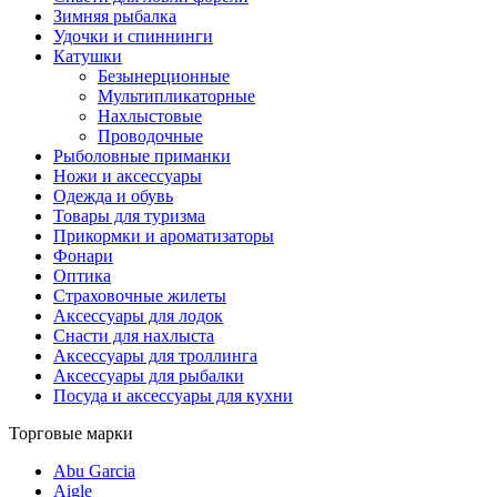
Зимняя рыбалка
Удочки и спиннинги
Катушки
Безынерционные
Мультипликаторные
Нахлыстовые
Проводочные
Рыболовные приманки
Ножи и аксессуары
Одежда и обувь
Товары для туризма
Прикормки и ароматизаторы
Фонари
Оптика
Страховочные жилеты
Аксессуары для лодок
Снасти для нахлыста
Аксессуары для троллинга
Аксессуары для рыбалки
Посуда и аксессуары для кухни
Торговые марки
Abu Garcia
Aigle