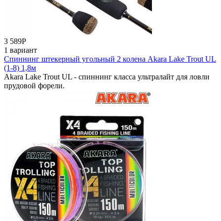
3 589
Р
1 вариант
Спиннинг штекерный угольный 2 колена Akara Lake Trout UL
(1-8) 1,8м
Akara Lake Trout UL - спиннинг класса ультралайт для ловли
прудовой форели.