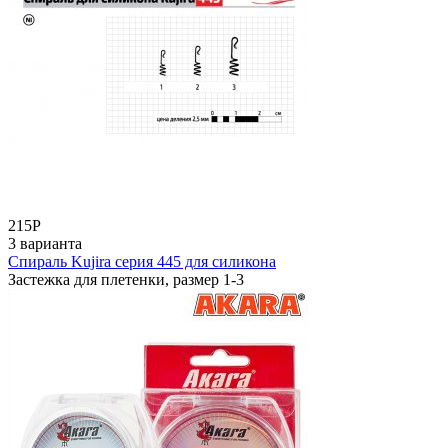
215
Р
3 варианта
Спираль Kujira серия 445 для силикона
Застежка для плетенки, размер 1-3