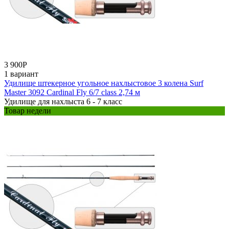
3 900
Р
1 вариант
Удилище штекерное угольное нахлыстовое 3 колена Surf
Master 3092 Cardinal Fly 6/7 class 2,74 м
Удилище для нахлыста 6 - 7 класс
Товар недели