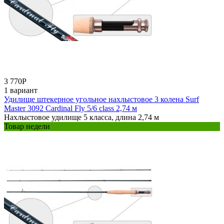
3 770
Р
1 вариант
Удилище штекерное угольное нахлыстовое 3 колена Surf
Master 3092 Cardinal Fly 5/6 class 2,74 м
Нахлыстовое удилище 5 класса, длина 2,74 м
Товар недели