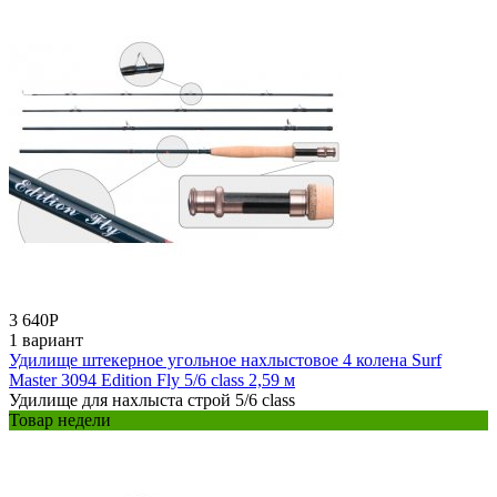
3 640
Р
1 вариант
Удилище штекерное угольное нахлыстовое 4 колена Surf
Master 3094 Edition Fly 5/6 class 2,59 м
Удилище для нахлыста строй 5/6 class
Товар недели