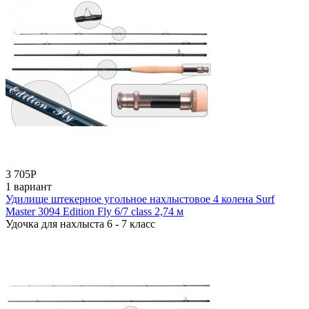
3 705
Р
1 вариант
Удилище штекерное угольное нахлыстовое 4 колена Surf
Master 3094 Edition Fly 6/7 class 2,74 м
Удочка для нахлыста 6 - 7 класс