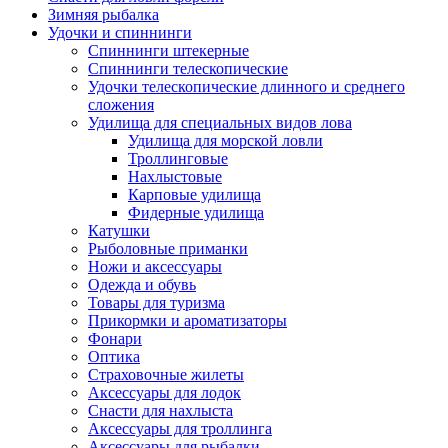
Зимняя рыбалка
Удочки и спиннинги
Спиннинги штекерные
Спиннинги телескопические
Удочки телескопические длинного и среднего
сложения
Удилища для специальных видов лова
Удилища для морской ловли
Троллинговые
Нахлыстовые
Карповые удилища
Фидерные удилища
Катушки
Рыболовные приманки
Ножи и аксессуары
Одежда и обувь
Товары для туризма
Прикормки и ароматизаторы
Фонари
Оптика
Страховочные жилеты
Аксессуары для лодок
Снасти для нахлыста
Аксессуары для троллинга
Аксессуары для рыбалки