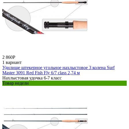
2 860
Р
1 вариант
Удилище штекерное угольное нахлыстовое 3 колена Surf
Master 3091 Red Fish Fly 6/7 class 2,74 м
Нахлыстовая удочка 6-7 класс
Товар недели