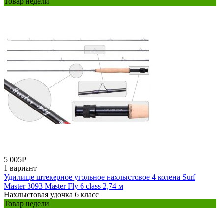
Товар недели
5 005
Р
1 вариант
Удилище штекерное угольное нахлыстовое 4 колена Surf
Master 3093 Master Fly 6 class 2,74 м
Нахлыстовая удочка 6 класс
Товар недели