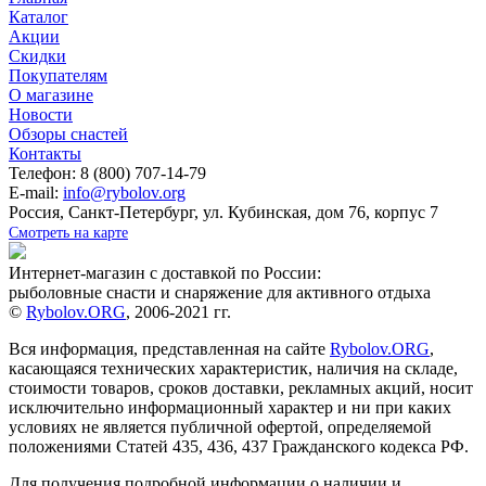
Каталог
Акции
Скидки
Покупателям
О магазине
Новости
Обзоры снастей
Контакты
Телефон: 8 (800) 707-14-79
E-mail:
info@rybolov.org
Россия, Санкт-Петербург, ул. Кубинская, дом 76, корпус 7
Смотреть на карте
Интернет-магазин с доставкой по России:
рыболовные снасти и снаряжение для активного отдыха
©
Rybolov.ORG
, 2006-2021 гг.
Вся информация, представленная на сайте
Rybolov.ORG
,
касающаяся технических характеристик, наличия на складе,
стоимости товаров, сроков доставки, рекламных акций, носит
исключительно информационный характер и ни при каких
условиях не является публичной офертой, определяемой
положениями Статей 435, 436, 437 Гражданского кодекса РФ.
Для получения подробной информации о наличии и