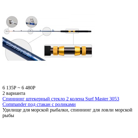
6 135
Р
~
6 480
Р
2 варианта
Спиннинг штекерный стекло 2 колена Surf Master 3053
Commander под стакан с роликами
Удилище для морской рыбалки, спиннинг для ловли морской
рыбы