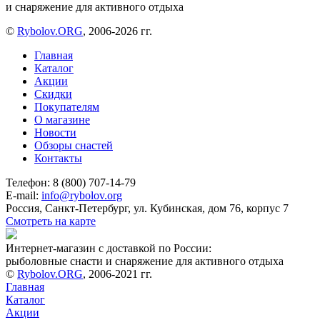
и снаряжение для активного отдыха
©
Rybolov.ORG
, 2006-2026 гг.
Главная
Каталог
Акции
Скидки
Покупателям
О магазине
Новости
Обзоры снастей
Контакты
Телефон: 8 (800) 707-14-79
E-mail:
info@rybolov.org
Россия, Санкт-Петербург, ул. Кубинская, дом 76, корпус 7
Смотреть на карте
Интернет-магазин с доставкой по России:
рыболовные снасти и снаряжение для активного отдыха
©
Rybolov.ORG
, 2006-2021 гг.
Главная
Каталог
Акции