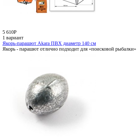
5 610
Р
1 вариант
Якорь-парашют Akara ПВХ диаметр 140 см
Якорь - парашют отлично подходит для «поисковой рыбалки»