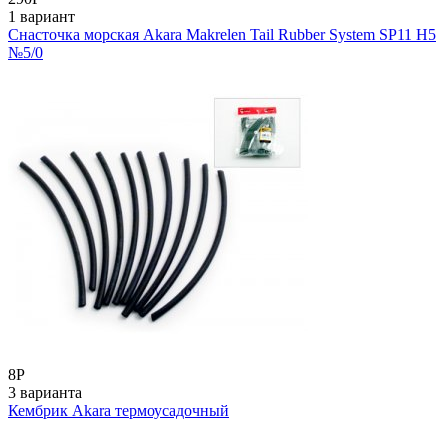
1 вариант
Снасточка морская Akara Makrelen Tail Rubber System SP11 H5
№5/0
8
Р
3 варианта
Кембрик Akara термоусадочный