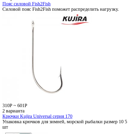
Пояс силовой Fish2Fish
Силовой пояс Fish2Fish поможет распределить нагрузку.
310
Р
~
601
Р
2 варианта
Крючки Kujira Universal серия 170
Упаковка крючков для зимней, морской рыбалки размер 10 5
шт