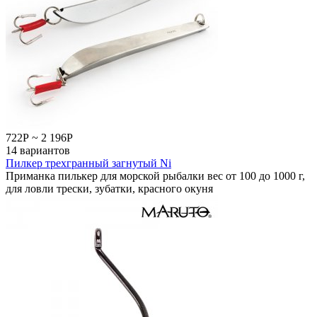
722
Р
~
2 196
Р
14 вариантов
Пилкер трехгранный загнутый Ni
Приманка пилькер для морской рыбалки вес от 100 до 1000 г,
для ловли трески, зубатки, красного окуня