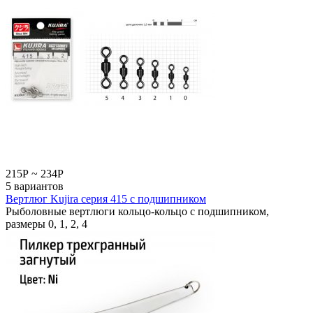
215
Р
~
234
Р
5 вариантов
Вертлюг Kujira серия 415 с подшипником
Рыболовные вертлюги кольцо-кольцо с подшипником,
размеры 0, 1, 2, 4