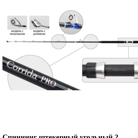
Спиннинг штекерный угольный 2