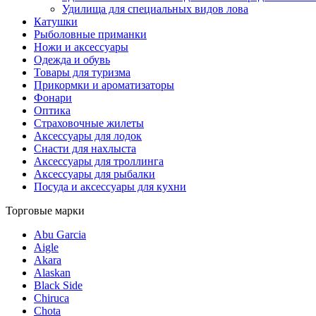
Удилища для специальных видов лова
Катушки
Рыболовные приманки
Ножи и аксессуары
Одежда и обувь
Товары для туризма
Прикормки и ароматизаторы
Фонари
Оптика
Страховочные жилеты
Аксессуары для лодок
Снасти для нахлыста
Аксессуары для троллинга
Аксессуары для рыбалки
Посуда и аксессуары для кухни
Торговые марки
Abu Garcia
Aigle
Akara
Alaskan
Black Side
Chiruca
Chota