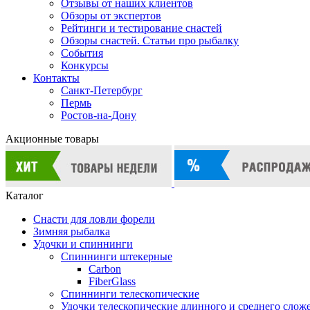
Отзывы от наших клиентов
Обзоры от экспертов
Рейтинги и тестирование снастей
Обзоры снастей. Статьи про рыбалку
События
Конкурсы
Контакты
Санкт-Петербург
Пермь
Ростов-на-Дону
Акционные товары
Каталог
Снасти для ловли форели
Зимняя рыбалка
Удочки и спиннинги
Спиннинги штекерные
Carbon
FiberGlass
Спиннинги телескопические
Удочки телескопические длинного и среднего слож