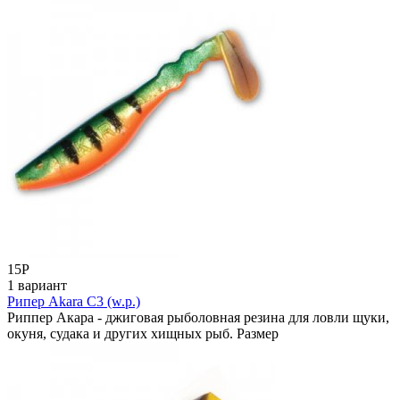
15
Р
1 вариант
Рипер Akara C3 (w.p.)
Риппер Акара - джиговая рыболовная резина для ловли щуки,
окуня, судака и других хищных рыб. Размер