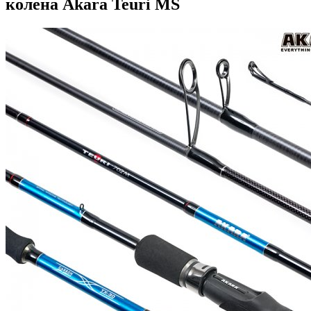
колена Akara Teuri MS