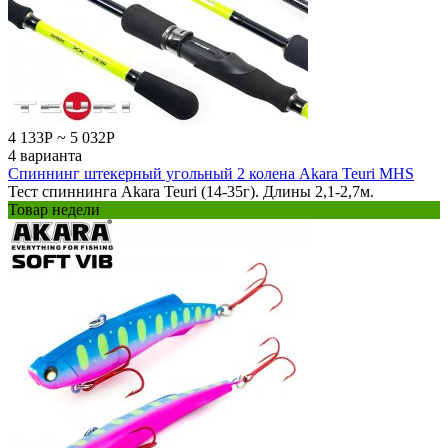
4 133
Р
~
5 032
Р
4 варианта
Спиннинг штекерный угольный 2 колена Akara Teuri MHS
Тест спиннинга Akara Teuri (14-35г). Длины 2,1-2,7м.
Товар недели