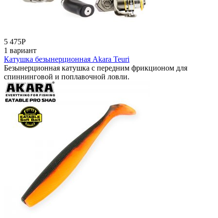
5 475
Р
1 вариант
Катушка безынерционная Akara Teuri
Безынерционная катушка с передним фрикционом для
спиннинговой и поплавочной ловли.