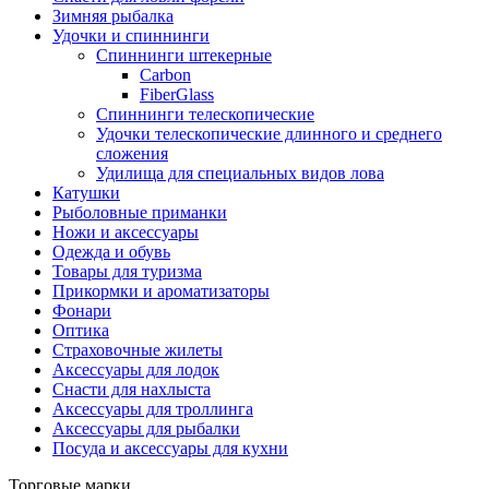
Зимняя рыбалка
Удочки и спиннинги
Спиннинги штекерные
Carbon
FiberGlass
Спиннинги телескопические
Удочки телескопические длинного и среднего
сложения
Удилища для специальных видов лова
Катушки
Рыболовные приманки
Ножи и аксессуары
Одежда и обувь
Товары для туризма
Прикормки и ароматизаторы
Фонари
Оптика
Страховочные жилеты
Аксессуары для лодок
Снасти для нахлыста
Аксессуары для троллинга
Аксессуары для рыбалки
Посуда и аксессуары для кухни
Торговые марки