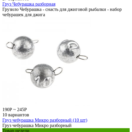
Груз Чебурашка разборная
Грузило Чебурашка - снасть для джиговой рыбалки - набор
чебурашек для джига
190
Р
~
245
Р
10 вариантов
Груз чебурашка Микро разборный (10 шт)
Груз чебурашка Микро разборный
Товар недели