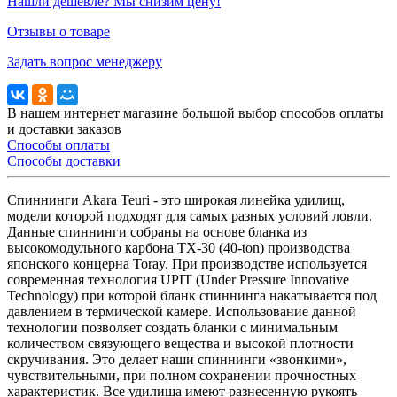
Нашли дешевле? Мы снизим цену!
Отзывы о товаре
Задать вопрос менеджеру
В нашем интернет магазине большой выбор способов оплаты
и доставки заказов
Способы оплаты
Способы доставки
Спиннинги Akara Teuri - это широкая линейка удилищ,
модели которой подходят для самых разных условий ловли.
Данные спиннинги собраны на основе бланка из
высокомодульного карбона TX-30 (40-ton) производства
японского концерна Toray. При производстве используется
современная технология UPIT (Under Pressure Innovative
Technology) при которой бланк спиннинга накатывается под
давлением в термической камере. Использование данной
технологии позволяет создать бланки с минимальным
количеством связующего вещества и высокой плотности
скручивания. Это делает наши спиннинги «звонкими»,
чувствительными, при полном сохранении прочностных
характеристик. Все удилища имеют разнесенную рукоять