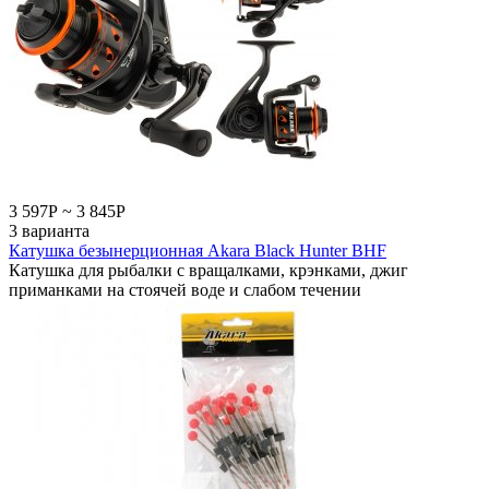
3 597
Р
~
3 845
Р
3 варианта
Катушка безынерционная Akara Black Hunter BHF
Катушка для рыбалки с вращалками, крэнками, джиг
приманками на стоячей воде и слабом течении