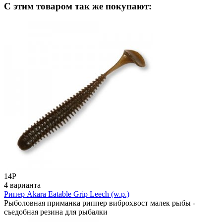
C этим товаром так же покупают:
14
Р
4 варианта
Рипер Akara Eatable Grip Leech (w.p.)
Рыболовная приманка риппер виброхвост малек рыбы -
съедобная резина для рыбалки