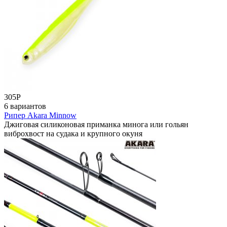
305
Р
6 вариантов
Рипер Akara Minnow
Джиговая силиконовая приманка минога или гольян
виброхвост на судака и крупного окуня