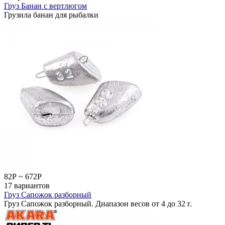
Груз Банан с вертлюгом
Грузила банан для рыбалки
82
Р
~
672
Р
17 вариантов
Груз Сапожок разборный
Груз Сапожок разборный. Диапазон весов от 4 до 32 г.