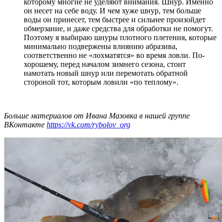
которому многие не уделяют внимания. Шнур. Именно
он несет на себе воду. И чем хуже шнур, тем больше
воды он принесет, тем быстрее и сильнее произойдет
обмерзание, и даже средства для обработки не помогут.
Поэтому я выбираю шнуры плотного плетения, которые
минимально подвержены влиянию абразива,
соответственно не «лохматятся» во время ловли. По-
хорошему, перед началом зимнего сезона, стоит
намотать новый шнур или перемотать обратной
стороной тот, которым ловили «по теплому».
Больше материалов от Ивана Мазовка в нашей группе
ВКонтакте
https://vk.com/rybolov_org