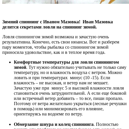
Зимний спиннинг с Иваном Мазовка! Иван Мазовка
делится секретами ловли на спиннинг зимой.
Ловля спиннингом зимой возможна и зачастую очень
результативна. Конечно, есть свои нюансы. Вот и разберем
пару моментов, чтобы рыбалка со спиннингом зимой
приносила удовольствие, как и в теплое время года.
Комфортные температуры для ловли спиннингом
зимой
. Тут нужно обязательно учитывать не только саму
температуру, но и влажность воздуха с ветром. Можно
ловить и при температурах минус (10 -15). Если
влажность – не высокая, и ветер нам не мешает.
Зачастую уже при минус 5 и высокой влажности ловля
становиться очень затруднительной. А если еще боковой
или встречный ветер добавить – то все, пиши пропало.
Поэтому от ветра желательно укрыться (лесные речушки
в помощь) или минимизировать его влияние,
ориентируясь на водоеме по ветру.
Обмерзание шнура и колец спиннинга
. Полностью