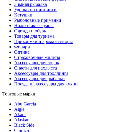
Зимняя рыбалка
Удочки и спиннинги
Катушки
Рыболовные приманки
Ножи и аксессуары
Одежда и обувь
Товары для туризма
Прикормки и ароматизаторы
Фонари
Оптика
Страховочные жилеты
Аксессуары для лодок
Снасти для нахлыста
Аксессуары для троллинга
Аксессуары для рыбалки
Посуда и аксессуары для кухни
Торговые марки
Abu Garcia
Aigle
Akara
Alaskan
Black Side
Chiruca