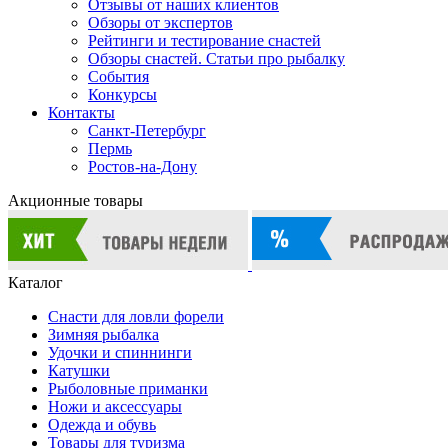
Отзывы от наших клиентов
Обзоры от экспертов
Рейтинги и тестирование снастей
Обзоры снастей. Статьи про рыбалку
События
Конкурсы
Контакты
Санкт-Петербург
Пермь
Ростов-на-Дону
Акционные товары
Каталог
Снасти для ловли форели
Зимняя рыбалка
Удочки и спиннинги
Катушки
Рыболовные приманки
Ножи и аксессуары
Одежда и обувь
Товары для туризма