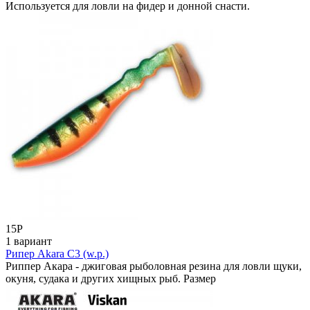
Используется для ловли на фидер и донной снасти.
15
Р
1 вариант
Рипер Akara C3 (w.p.)
Риппер Акара - джиговая рыболовная резина для ловли щуки,
окуня, судака и других хищных рыб. Размер