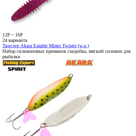
12
Р
~
16
Р
24 варианта
Твистер Akara Eatable Mister Twister (w.p.)
Набор силиконовых приманок съедобка, мягкий силикон для
рыбалки