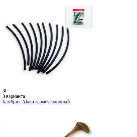
8
Р
3 варианта
Кембрик Akara термоусадочный