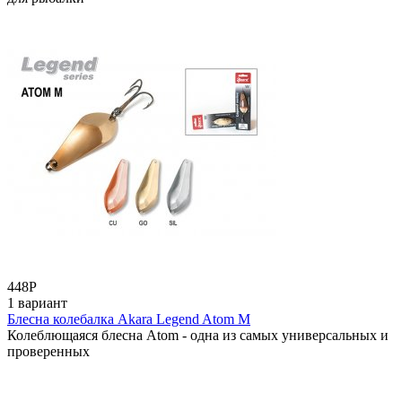
448
Р
1 вариант
Блесна колебалка Akara Legend Atom M
Колеблющаяся блесна Atom - одна из самых универсальных и
проверенных