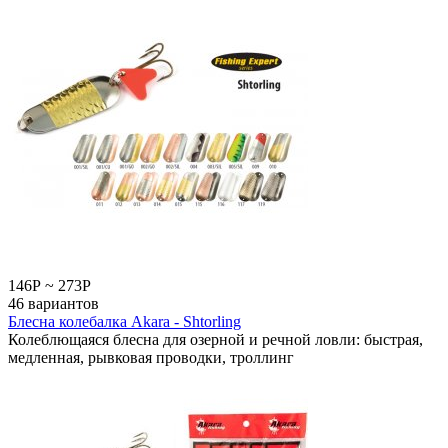
146
Р
~
273
Р
46 вариантов
Блесна колебалка Akara - Shtorling
Колеблющаяся блесна для озерной и речной ловли: быстрая,
медленная, рывковая проводки, троллинг