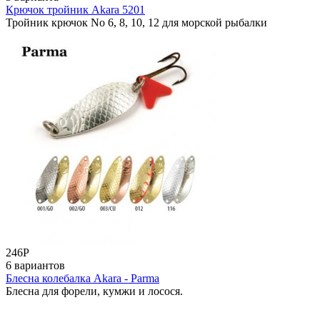
Крючок тройник Akara 5201
Тройник крючок No 6, 8, 10, 12 для морской рыбалки
246
Р
6 вариантов
Блесна колебалка Akara - Parma
Блесна для форели, кумжи и лосося.