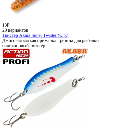
13
Р
20 вариантов
Твистер Akara Super Twister (w.p.)
Джиговая мягкая приманка - резина для рыбалки
силиконовый твистер