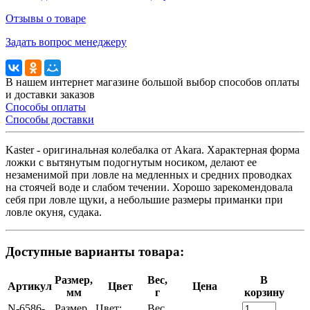
Отзывы о товаре
Задать вопрос менеджеру
В нашем интернет магазине большой выбор способов оплаты
и доставки заказов
Способы оплаты
Способы доставки
Kaster - оригинальная колебалка от Akara. Характерная форма
ложки с вытянутым подогнутым носиком, делают ее
незаменимой при ловле на медленных и средних проводках
на стоячей воде и слабом течении. Хорошо зарекомендовала
себя при ловле щуки, а небольшие размеры приманки при
ловле окуня, судака.
Доступные варианты товара:
Размер,
Вес,
В
Артикул
Цвет
Цена
мм
г
корзину
N-6586-
Размер,
Цвет:
Вес,