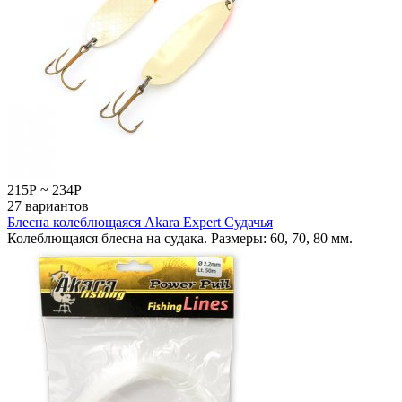
215
Р
~
234
Р
27 вариантов
Блесна колеблющаяся Akara Expert Судачья
Колеблющаяся блесна на судака. Размеры: 60, 70, 80 мм.