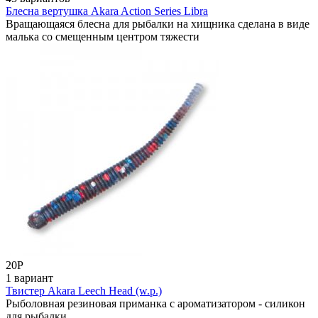
Блесна вертушка Akara Action Series Libra
Вращающаяся блесна для рыбалки на хищника сделана в виде
малька со смещенным центром тяжести
20
Р
1 вариант
Твистер Akara Leech Head (w.p.)
Рыболовная резиновая приманка с ароматизатором - силикон
для рыбалки