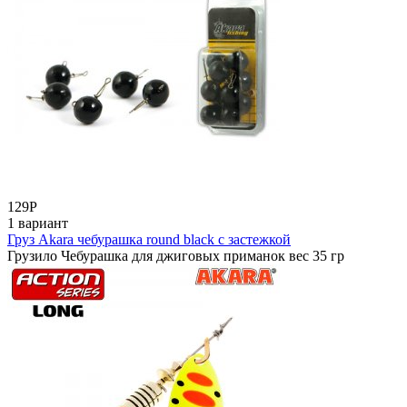
129
Р
1 вариант
Груз Akara чебурашка round black с застежкой
Грузило Чебурашка для джиговых приманок вес 35 гр