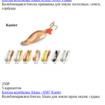
Колеблющаяся блесна приманка для ловли лососевых: семги,
горбуши
250
Р
5 вариантов
Блесна колебалка Akara - 6587 Kaster
Колеблющаясяся блесна Akara для ловли щуки окуня, судака