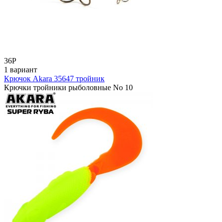
36
Р
1 вариант
Крючок Akara 35647 тройник
Крючки тройники рыболовные No 10