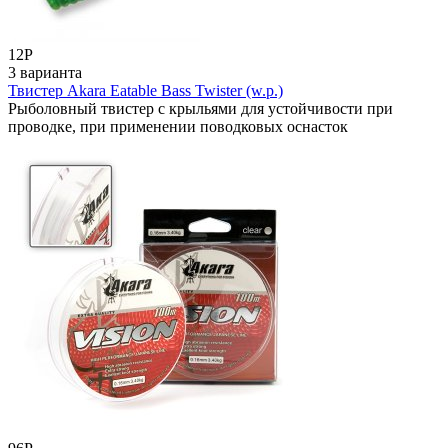
12
Р
3 варианта
Твистер Akara Eatable Bass Twister (w.p.)
Рыболовный твистер с крыльями для устойчивости при
проводке, при применении поводковых оснасток