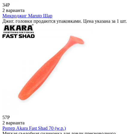
34
Р
2 варианта
Микроджиг Maruto Шар
Джиг. головки продаются упаковками. Цена указана за 1 шт.
57
Р
2 варианта
Рипер Akara Fast Shad 70 (w.p.)
Мягкая съедобная силиконка для ловли пресноводного