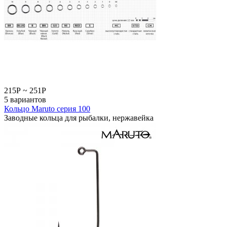
215
Р
~
251
Р
5 вариантов
Кольцо Maruto серия 100
Заводные кольца для рыбалки, нержавейка