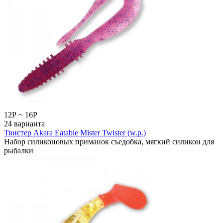
12
Р
~
16
Р
24 варианта
Твистер Akara Eatable Mister Twister (w.p.)
Набор силиконовых приманок съедобка, мягкий силикон для
рыбалки