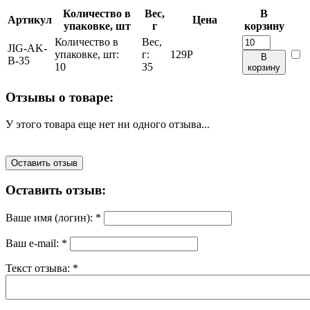
Количество в
Вес,
В
Артикул
Цена
упаковке, шт
г
корзину
Количество в
Вес,
JIG-AK-
упаковке, шт:
г:
129
Р
В
B-35
10
35
корзину
Отзывы о товаре:
У этого товара еще нет ни одного отзыва...
Оставить отзыв
Оставить отзыв:
Ваше имя (логин):
*
Ваш e-mail:
*
Текст отзыва:
*