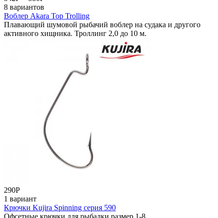
8 вариантов
Воблер Akara Top Trolling
Плавающий шумовой рыбачий воблер на судака и другого
активного хищника. Троллинг 2,0 до 10 м.
290
Р
1 вариант
Крючки Kujira Spinning серия 590
Офсетные крючки для рыбалки размер 1-8