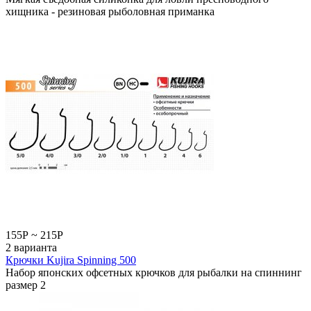
хищника - резиновая рыболовная приманка
155
Р
~
215
Р
2 варианта
Крючки Kujira Spinning 500
Набор японских офсетных крючков для рыбалки на спиннинг
размер 2