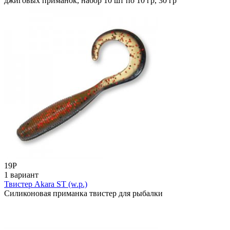
джиговых приманок, набор 10 шт по 10 гр, 30 гр
19
Р
1 вариант
Твистер Akara ST (w.p.)
Силиконовая приманка твистер для рыбалки