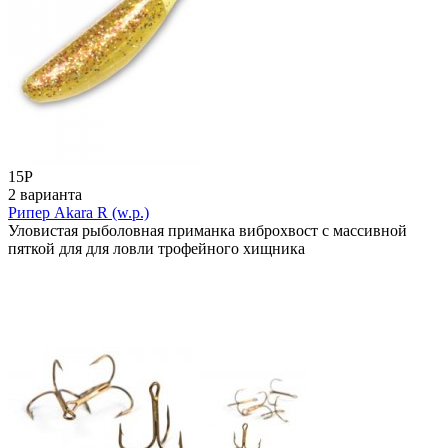
15
Р
2 варианта
Рипер Akara R (w.p.)
Уловистая рыболовная приманка виброхвост с массивной
пяткой для для ловли трофейного хищника