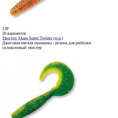
13
Р
20 вариантов
Твистер Akara Super Twister (w.p.)
Джиговая мягкая приманка - резина для рыбалки
силиконовый твистер