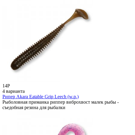
14
Р
4 варианта
Рипер Akara Eatable Grip Leech (w.p.)
Рыболовная приманка риппер виброхвост малек рыбы -
съедобная резина для рыбалки