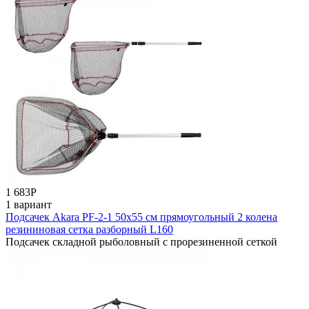
1 683
Р
1 вариант
Подсачек Akara PF-2-1 50x55 см прямоугольный 2 колена
резининовая сетка разборный L160
Подсачек складной рыболовный с прорезиненной сеткой