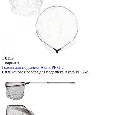
1 815
Р
1 вариант
Голова для подсачека Akara PF G-2
Силиконовая голова для подсачека Akara PF G-2.