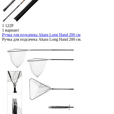
1 122
Р
1 вариант
Ручка для подсачека Akara Long Hand 200 см
Ручка для подсачека Akara Long Hand 200 см.