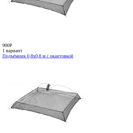
900
Р
1 вариант
Подъёмник 0,8х0,8 м с окантовкой