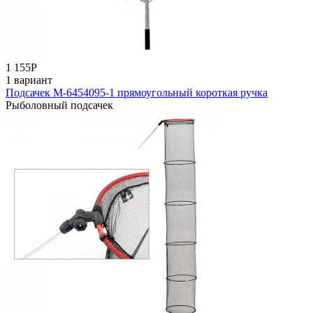
1 155
Р
1 вариант
Подсачек M-6454095-1 прямоугольный короткая ручка
Рыболовный подсачек