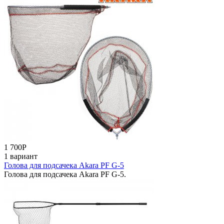
1 700
Р
1 вариант
Голова для подсачека Akara PF G-5
Голова для подсачека Akara PF G-5.