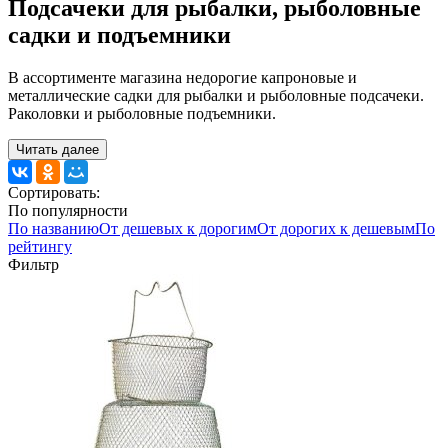
Подсачеки для рыбалки, рыболовные
садки и подъемники
В ассортименте магазина недорогие капроновые и
металлические садки для рыбалки и рыболовные подсачеки.
Раколовки и рыболовные подъемники.
Читать далее
Сортировать:
По популярности
По названию
От дешевых к дорогим
От дорогих к дешевым
По
рейтингу
Фильтр