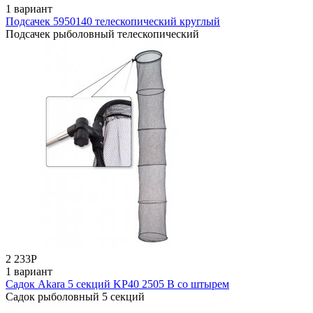
1 вариант
Подсачек 5950140 телескопический круглый
Подсачек рыболовный телескопический
2 233
Р
1 вариант
Садок Akara 5 секций KP40 2505 B со штырем
Садок рыболовный 5 секций