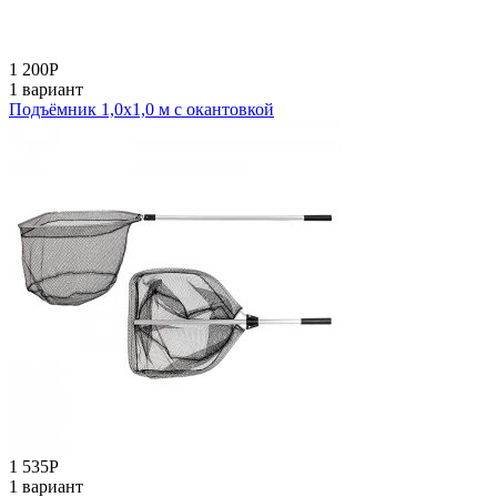
1 200
Р
1 вариант
Подъёмник 1,0х1,0 м с окантовкой
1 535
Р
1 вариант