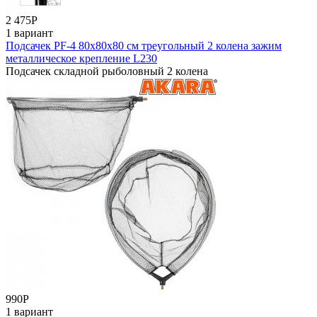
2 475
Р
1 вариант
Подсачек PF-4 80x80x80 см треугольный 2 колена зажим
металлическое крепление L230
Подсачек складной рыболовный 2 колена
990
Р
1 вариант