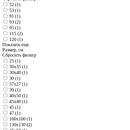
52
(1)
53
(1)
91
(1)
93
(2)
95
(1)
115
(2)
120
(1)
Показать еще
Размер, см
Сбросить фильтр
25
(1)
30x35
(1)
30x40
(1)
30
(1)
37x27
(1)
39
(1)
40x50
(1)
45x40
(1)
45
(1)
47
(1)
100x100
(1)
130x130
(2)