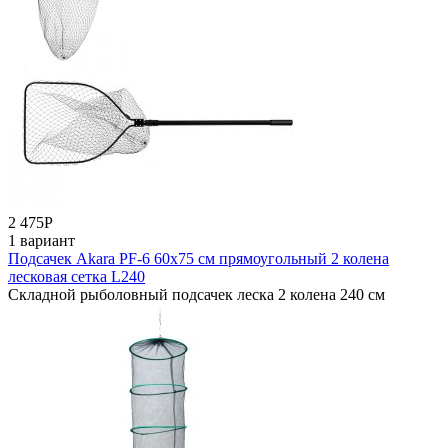
2 475
Р
1 вариант
Подсачек Akara PF-6 60х75 см прямоугольный 2 колена
лесковая сетка L240
Складной рыболовный подсачек леска 2 колена 240 см