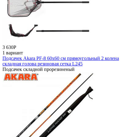
3 630
Р
1 вариант
Подсачек Akara PF-8 60x60 см прямоугольный 2 колена
складная голова резиновая сетка L245
Подсачек складной прорезиненый