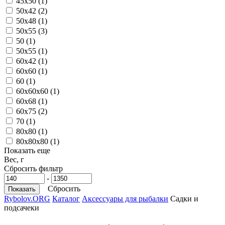
45х50
(1)
50x42
(2)
50x48
(1)
50x55
(3)
50
(1)
50х55
(1)
60x42
(1)
60x60
(1)
60
(1)
60x60x60
(1)
60x68
(1)
60x75
(2)
70
(1)
80x80
(1)
80x80x80
(1)
Показать еще
Вес, г
Сбросить фильтр
-
Сбросить
Rybolov.ORG
Каталог
Аксессуары для рыбалки
Садки и
подсачеки