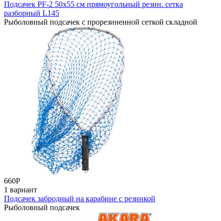
Подсачек PF-2 50x55 см прямоугольный резин. сетка
разборный L145
Рыболовный подсачек с прорезиненной сеткой складной
660
Р
1 вариант
Подсачек забродный на карабине с резинкой
Рыболовный подсачек