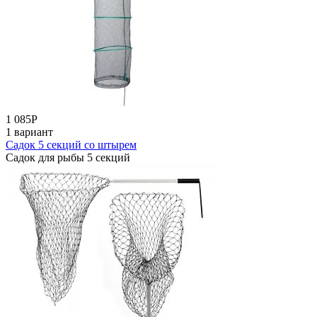
1 085
Р
1 вариант
Садок 5 секций со штырем
Садок для рыбы 5 секций