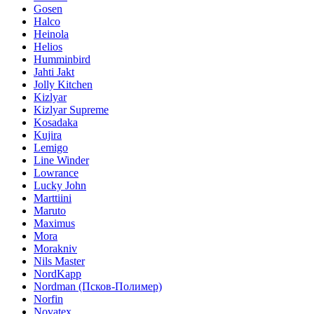
Gosen
Halco
Heinola
Helios
Humminbird
Jahti Jakt
Jolly Kitchen
Kizlyar
Kizlyar Supreme
Kosadaka
Kujira
Lemigo
Line Winder
Lowrance
Lucky John
Marttiini
Maruto
Maximus
Mora
Morakniv
Nils Master
NordKapp
Nordman (Псков-Полимер)
Norfin
Novatex