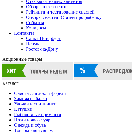
Отзывы от наших клиентов
Обзоры от экспертов
Рейтинги и тестирование снастей
Обзоры снастей. Статьи про рыбалку
События
Конкурсы
Контакты
Санкт-Петербург
Пермь
Ростов-на-Дону
Акционные товары
Каталог
Снасти для ловли форели
Зимняя рыбалка
Удочки и спиннинги
Катушки
Рыболовные приманки
Ножи и аксессуары
Одежда и обувь
Товары для туризма