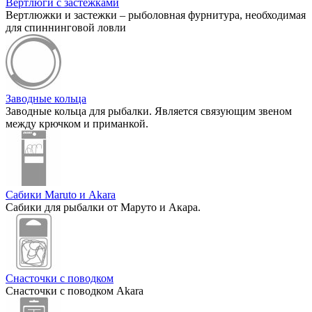
Вертлюги с застежками
Вертлюжки и застежки – рыболовная фурнитура, необходимая
для спиннинговой ловли
Заводные кольца
Заводные кольца для рыбалки. Является связующим звеном
между крючком и приманкой.
Сабики Maruto и Akara
Сабики для рыбалки от Маруто и Акара.
Снасточки с поводком
Снасточки с поводком Akara