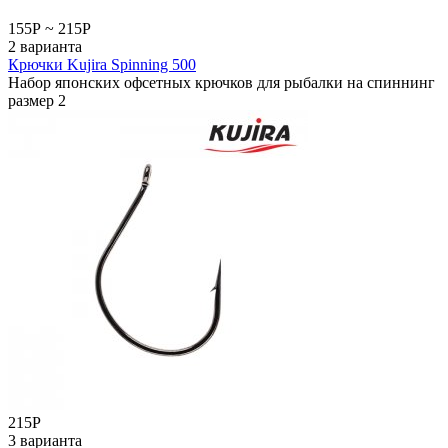
155
Р
~
215
Р
2 варианта
Крючки Kujira Spinning 500
Набор японских офсетных крючков для рыбалки на спиннинг
размер 2
215
Р
3 варианта