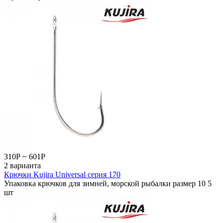
310
Р
~
601
Р
2 варианта
Крючки Kujira Universal серия 170
Упаковка крючков для зимней, морской рыбалки размер 10 5
шт