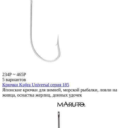
234
Р
~
465
Р
5 вариантов
Крючки Kujira Universal серия 185
Японские крючки для зимней, морской рыбалки, ловли на
живца, оснастка жерлиц, донных удочек