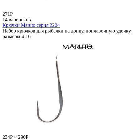
271
Р
14 вариантов
Крючки Maruto серия 2204
Набор крючков для рыбалки на донку, поплавочную удочку,
размеры 4-16
234
Р
~
290
Р