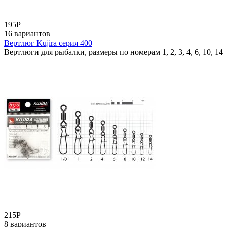
195
Р
16 вариантов
Вертлюг Kujira серия 400
Вертлюги для рыбалки, размеры по номерам 1, 2, 3, 4, 6, 10, 14
215
Р
8 вариантов