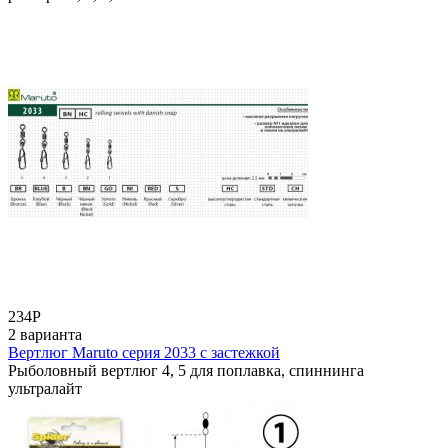
234
Р
2 варианта
Вертлюг Maruto серия 2033 с застежкой
Рыболовный вертлюг 4, 5 для поплавка, спиннинга
ультралайт