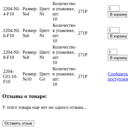
Количество
2204-NI-
Размер:
Цвет:
в упаковке,
271
Р
4-F10
№4
Ni
шт:
В корзину
10
Количество
2204-NI-
Размер:
Цвет:
в упаковке,
271
Р
6-F10
№6
Ni
шт:
В корзину
10
Количество
2204-NI-
Размер:
Цвет:
в упаковке,
271
Р
8-F10
№8
Ni
шт:
В корзину
10
Количество
2204-
Размер:
Цвет:
в упаковке,
Сообщить
GO-10-
271
Р
№10
Go
шт:
поступле
F10
10
Отзывы о товаре:
У этого товара еще нет ни одного отзыва...
Оставить отзыв