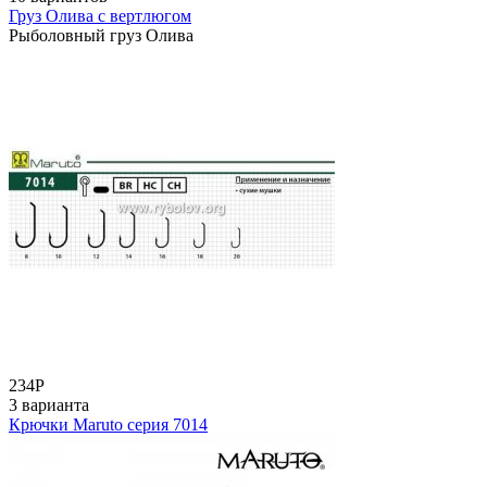
Груз Олива с вертлюгом
Рыболовный груз Олива
234
Р
3 варианта
Крючки Maruto серия 7014