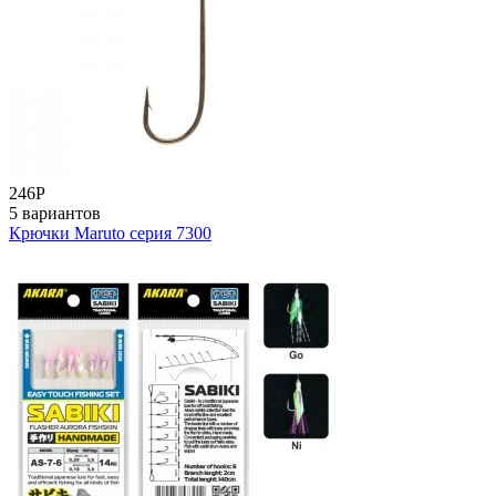
246
Р
5 вариантов
Крючки Maruto серия 7300