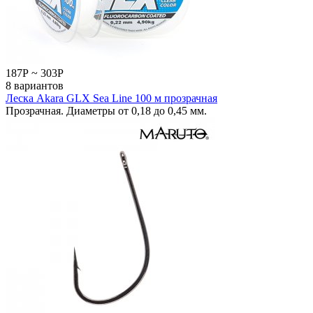
187
Р
~
303
Р
8 вариантов
Леска Akara GLX Sea Line 100 м прозрачная
Прозрачная. Диаметры от 0,18 до 0,45 мм.