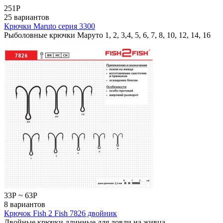
251
Р
25 вариантов
Крючки Maruto серия 3300
Рыболовные крючки Маруто 1, 2, 3,4, 5, 6, 7, 8, 10, 12, 14, 16
33
Р
~
63
Р
8 вариантов
Крючок Fish 2 Fish 7826 двойник
Двойные крючки длинные для ловли на живца