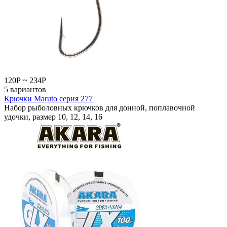
120
Р
~
234
Р
5 вариантов
Крючки Maruto серия 277
Набор рыболовных крючков для донной, поплавочной
удочки, размер 10, 12, 14, 16