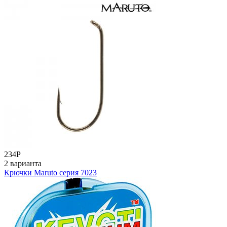
234
Р
2 варианта
Крючки Maruto серия 7023