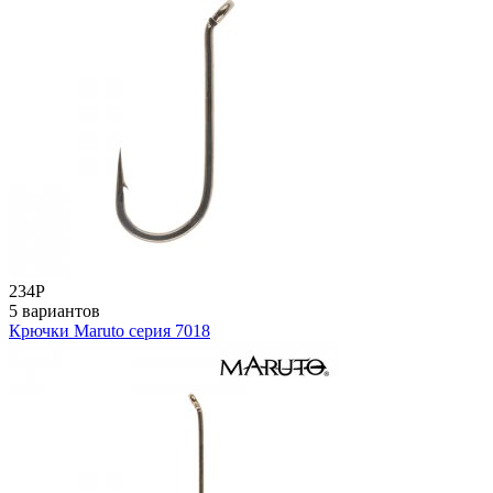
234
Р
5 вариантов
Крючки Maruto серия 7018