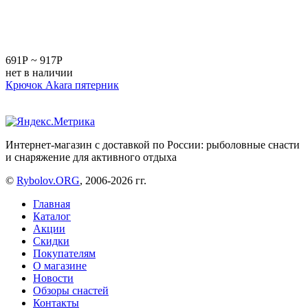
691
Р
~
917
Р
нет в наличии
Крючок Akara пятерник
Интернет-магазин с доставкой по России: рыболовные снасти
и снаряжение для активного отдыха
©
Rybolov.ORG
, 2006-2026 гг.
Главная
Каталог
Акции
Скидки
Покупателям
О магазине
Новости
Обзоры снастей
Контакты