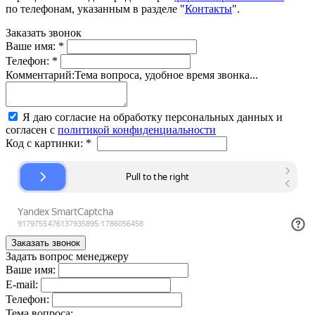
по телефонам, указанным в разделе "
Контакты
".
Заказать звонок
Ваше имя:
*
Телефон:
*
Комментарий:
Тема вопроса, удобное время звонка...
Я даю согласие на обработку персональных данных и
согласен с
политикой конфиденциальности
Код с картинки:
*
Задать вопрос менеджеру
Ваше имя:
E-mail:
Телефон:
Тема вопроса: