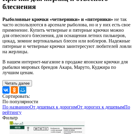
блеснения
Рыболовные крючки «четверники» и «пятерники»
не так
часто используются в арсенале рыболова, но и у них есть свое
применение. Купить четверные и пятерные крючки можно
для отвесного блеснения, для оснащения летних пилькеров,
цикад, зимние вертикальных блесен или воблеров. Надежные
пятерные и четверные крючки заинтересуют любителей ловли
на жерлицы.
В нашем интернет-магазине в продаже японские крючки для
рыбалки мировых брендов Акара, Маруто, Куджира по
лучшим ценам.
Читать далее
Сортировать:
По популярности
По названию
От дешевых к дорогим
От дорогих к дешевым
По
рейтингу
Фильтр