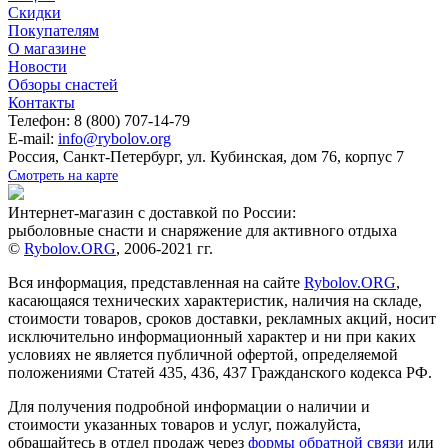
Скидки
Покупателям
О магазине
Новости
Обзоры снастей
Контакты
Телефон: 8 (800) 707-14-79
E-mail:
info@rybolov.org
Россия, Санкт-Петербург, ул. Кубинская, дом 76, корпус 7
Смотреть на карте
Интернет-магазин с доставкой по России:
рыболовные снасти и снаряжение для активного отдыха
©
Rybolov.ORG
, 2006-2021 гг.
Вся информация, представленная на сайте
Rybolov.ORG
,
касающаяся технических характеристик, наличия на складе,
стоимости товаров, сроков доставки, рекламных акций, носит
исключительно информационный характер и ни при каких
условиях не является публичной офертой, определяемой
положениями Статей 435, 436, 437 Гражданского кодекса РФ.
Для получения подробной информации о наличии и
стоимости указанных товаров и услуг, пожалуйста,
обращайтесь в отдел продаж через
формы обратной связи
или