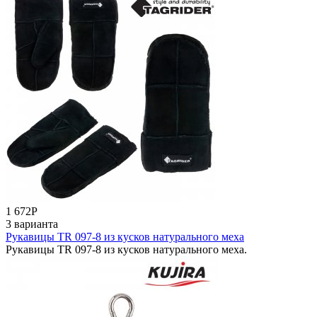
1 672
Р
3 варианта
Рукавицы TR 097-8 из кусков натурального меха
Рукавицы TR 097-8 из кусков натурального меха.