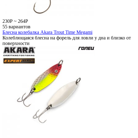
230
Р
~
264
Р
55 вариантов
Блесна колебалка Akara Trout Time Megami
Колеблющаяся блесна на форель для ловли у дна и близко от
поверхности