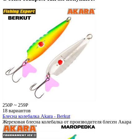
250
Р
~
259
Р
18 вариантов
Блесна колебалка Akara - Berkut
Жереховая блесна колебалка от производителя блесен Акара