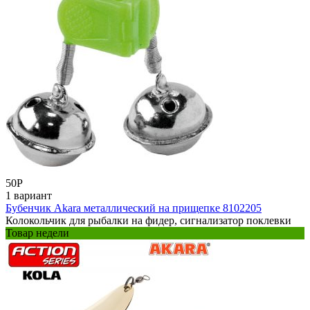
50
Р
1 вариант
Бубенчик Akara металлический на прищепке 8102205
Колокольчик для рыбалки на фидер, сигнализатор поклевки
Товар недели