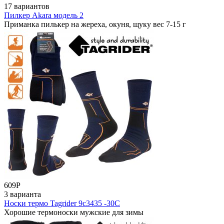
17 вариантов
Пилкер Akara модель 2
Приманка пилькер на жереха, окуня, щуку вес 7-15 г
609
Р
3 варианта
Носки термо Tagrider 9с3435 -30С
Хорошие термоноски мужские для зимы