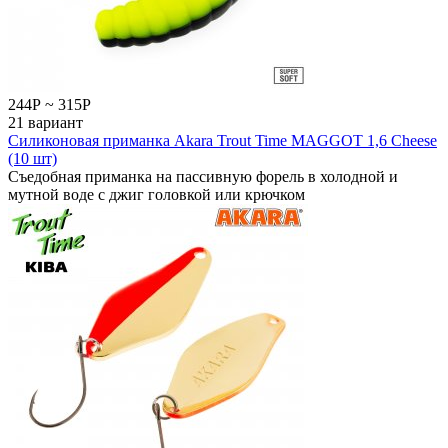
244
Р
~
315
Р
21 вариант
Силиконовая приманка Akara Trout Time MAGGOT 1,6 Cheese
(10 шт)
Съедобная приманка на пассивную форель в холодной и
мутной воде с джиг головкой или крючком