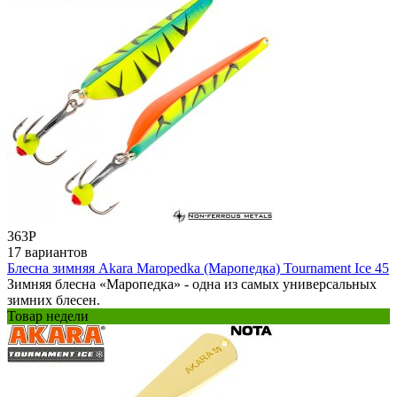
363
Р
17 вариантов
Блесна зимняя Akara Maropedka (Маропедка) Tournament Ice 45
Зимняя блесна «Маропедка» - одна из самых универсальных
зимних блесен.
Товар недели