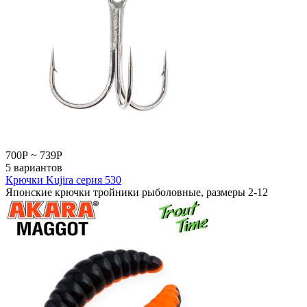
700
Р
~
739
Р
5 вариантов
Крючки Kujira серия 530
Японские крючки тройники рыболовные, размеры 2-12