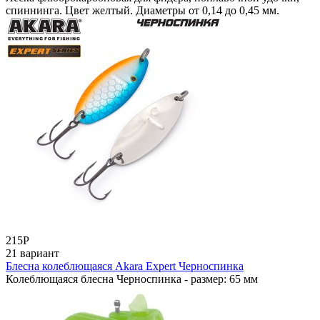
спиннинга. Цвет желтый. Диаметры от 0,14 до 0,45 мм.
215
Р
21 вариант
Блесна колеблющаяся Akara Expert Черноспинка
Колеблющаяся блесна Черноспинка - размер: 65 мм