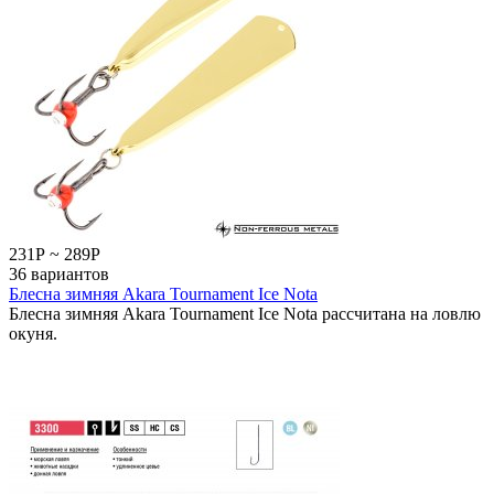
231
Р
~
289
Р
36 вариантов
Блесна зимняя Akara Tournament Ice Nota
Блесна зимняя Akara Tournament Ice Nota рассчитана на ловлю
окуня.