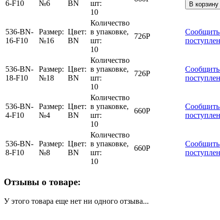
6-F10
№6
BN
шт:
В корзину
10
Количество
536-BN-
Размер:
Цвет:
в упаковке,
Сообщить
726
Р
16-F10
№16
BN
шт:
поступле
10
Количество
536-BN-
Размер:
Цвет:
в упаковке,
Сообщить
726
Р
18-F10
№18
BN
шт:
поступле
10
Количество
536-BN-
Размер:
Цвет:
в упаковке,
Сообщить
660
Р
4-F10
№4
BN
шт:
поступле
10
Количество
536-BN-
Размер:
Цвет:
в упаковке,
Сообщить
660
Р
8-F10
№8
BN
шт:
поступле
10
Отзывы о товаре:
У этого товара еще нет ни одного отзыва...