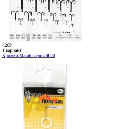
426
Р
1 вариант
Крючки Maruto серия 4050