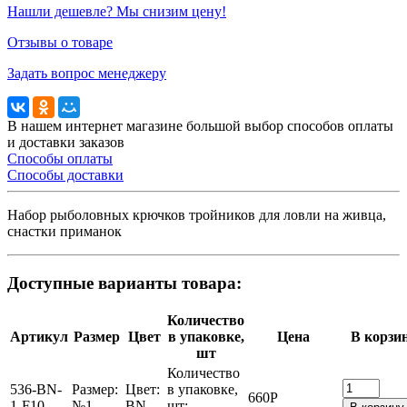
Нашли дешевле? Мы снизим цену!
Отзывы о товаре
Задать вопрос менеджеру
В нашем интернет магазине большой выбор способов оплаты
и доставки заказов
Способы оплаты
Способы доставки
Набор рыболовных крючков тройников для ловли на живца,
снастки приманок
Доступные варианты товара:
Количество
Артикул
Размер
Цвет
в упаковке,
Цена
В корзи
шт
Количество
536-BN-
Размер:
Цвет:
в упаковке,
660
Р
1-F10
№1
BN
шт: