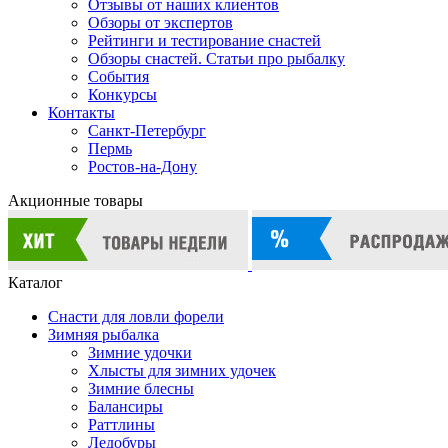
Отзывы от наших клиентов
Обзоры от экспертов
Рейтинги и тестирование снастей
Обзоры снастей. Статьи про рыбалку
События
Конкурсы
Контакты
Санкт-Петербург
Пермь
Ростов-на-Дону
Акционные товары
Каталог
Снасти для ловли форели
Зимняя рыбалка
Зимние удочки
Хлысты для зимних удочек
Зимние блесны
Балансиры
Раттлины
Ледобуры