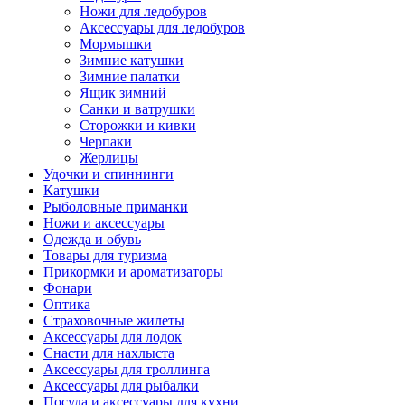
Ножи для ледобуров
Аксессуары для ледобуров
Мормышки
Зимние катушки
Зимние палатки
Ящик зимний
Санки и ватрушки
Сторожки и кивки
Черпаки
Жерлицы
Удочки и спиннинги
Катушки
Рыболовные приманки
Ножи и аксессуары
Одежда и обувь
Товары для туризма
Прикормки и ароматизаторы
Фонари
Оптика
Страховочные жилеты
Аксессуары для лодок
Снасти для нахлыста
Аксессуары для троллинга
Аксессуары для рыбалки
Посуда и аксессуары для кухни