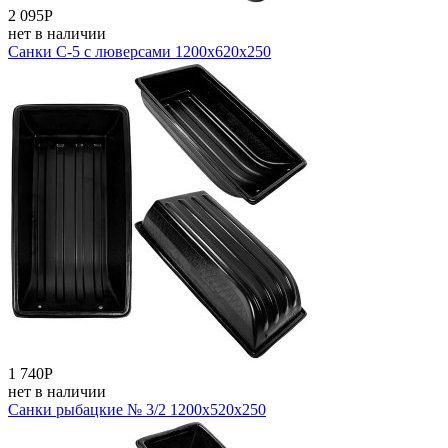
2 095
Р
нет в наличии
Санки С-5 с люверсами 1200x620x250
1 740
Р
нет в наличии
Санки рыбацкие № 3/2 1200x520x250