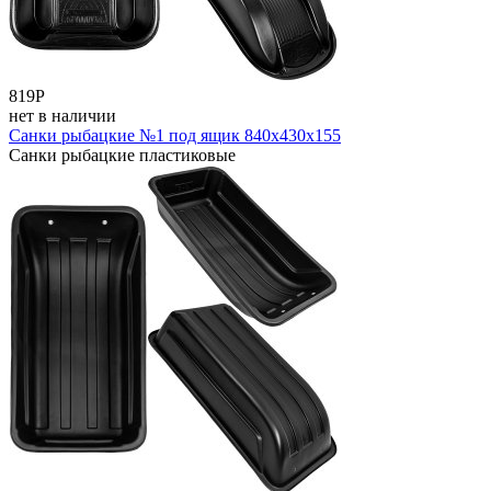
819
Р
нет в наличии
Санки рыбацкие №1 под ящик 840x430х155
Санки рыбацкие пластиковые