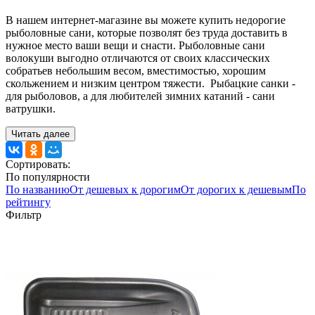
В нашем интернет-магазине вы можете купить недорогие
рыболовные сани, которые позволят без труда доставить в
нужное место ваши вещи и снасти. Рыболовные сани
волокуши выгодно отличаются от своих классических
собратьев небольшим весом, вместимостью, хорошим
скольжением и низким центром тяжести. Рыбацкие санки -
для рыболовов, а для любителей зимних катаний - сани
ватрушки.
Читать далее
Сортировать:
По популярности
По названию
От дешевых к дорогим
От дорогих к дешевым
По
рейтингу
Фильтр