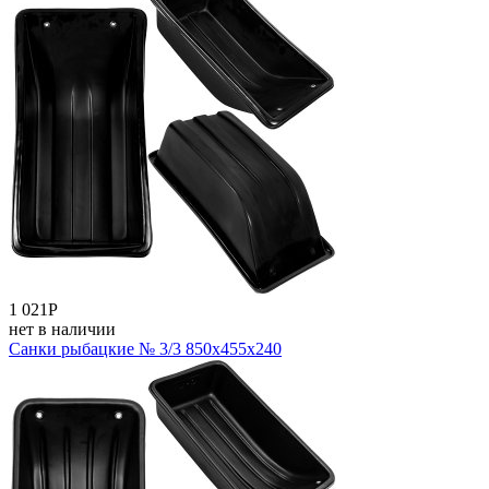
1 021
Р
нет в наличии
Санки рыбацкие № 3/3 850x455x240