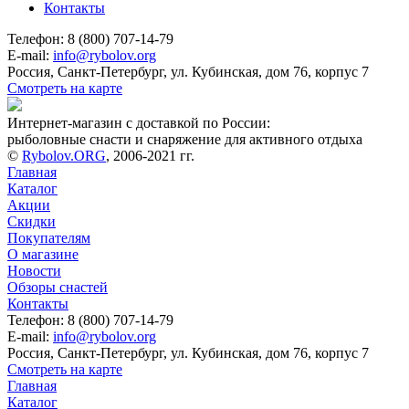
Контакты
Телефон: 8 (800) 707-14-79
E-mail:
info@rybolov.org
Россия, Санкт-Петербург, ул. Кубинская, дом 76, корпус 7
Смотреть на карте
Интернет-магазин с доставкой по России:
рыболовные снасти и снаряжение для активного отдыха
©
Rybolov.ORG
, 2006-2021 гг.
Главная
Каталог
Акции
Скидки
Покупателям
О магазине
Новости
Обзоры снастей
Контакты
Телефон: 8 (800) 707-14-79
E-mail:
info@rybolov.org
Россия, Санкт-Петербург, ул. Кубинская, дом 76, корпус 7
Смотреть на карте
Главная
Каталог