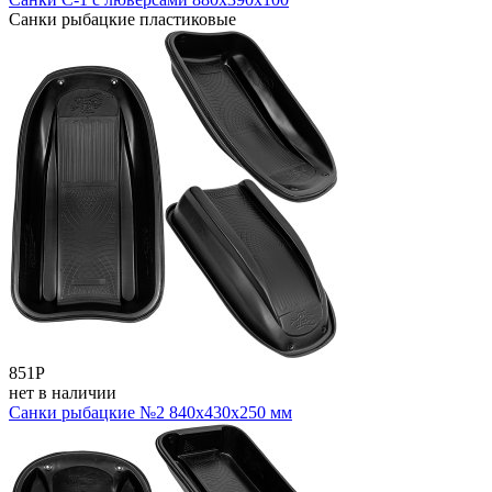
Санки рыбацкие пластиковые
851
Р
нет в наличии
Санки рыбацкие №2 840х430х250 мм