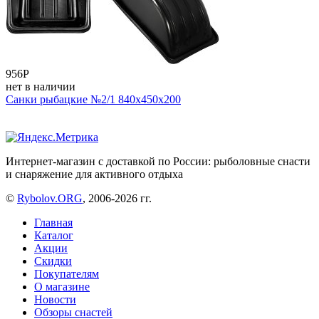
956
Р
нет в наличии
Санки рыбацкие №2/1 840x450х200
Интернет-магазин с доставкой по России: рыболовные снасти
и снаряжение для активного отдыха
©
Rybolov.ORG
, 2006-2026 гг.
Главная
Каталог
Акции
Скидки
Покупателям
О магазине
Новости
Обзоры снастей