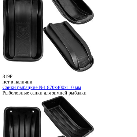
819
Р
нет в наличии
Санки рыбацкие №1 870х400х110 мм
Рыболовные санки для зимней рыбалки