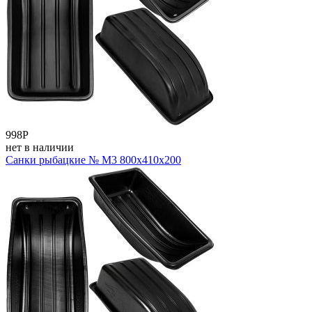
998
Р
нет в наличии
Санки рыбацкие № M3 800x410x200