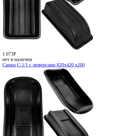
1 073
Р
нет в наличии
Санки С-1/1 с люверсами 820х420 х200