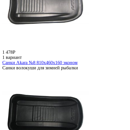
1 478
Р
1 вариант
Санки Akara №8 810х460х160 эконом
Санки волокуши для зимней рыбалки